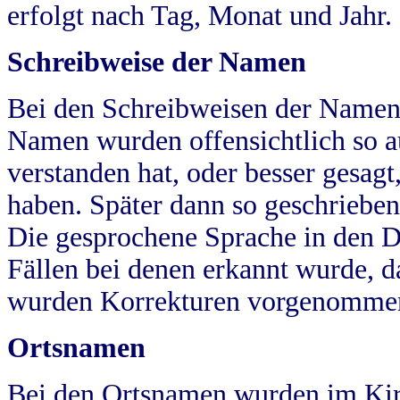
erfolgt nach Tag, Monat und Jahr.
Schreibweise der Namen
Bei den Schreibweisen der Namen
Namen wurden offensichtlich so a
verstanden hat, oder besser gesag
haben. Später dann so geschrieben
Die gesprochene Sprache in den Dö
Fällen bei denen erkannt wurde, da
wurden Korrekturen vorgenomme
Ortsnamen
Bei den Ortsnamen wurden im Kir