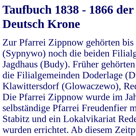
Taufbuch 1838 - 1866 der
Deutsch Krone
Zur Pfarrei Zippnow gehörten bi
(Sypnywo) noch die beiden Filial
Jagdhaus (Budy). Früher gehörten 
die Filialgemeinden Doderlage (D
Klawittersdorf (Glowaczewo), Red
Die Pfarrei Zippnow wurde im Jah
selbständige Pfarrei Freudenfier m
Stabitz und ein Lokalvikariat Red
wurden errichtet. Ab diesem Zeitp