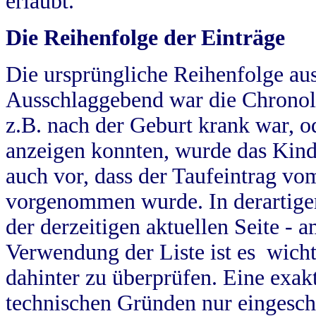
erlaubt.
Die Reihenfolge der Einträge
Die ursprüngliche Reihenfolge au
Ausschlaggebend war die Chronol
z.B. nach der Geburt krank war, od
anzeigen konnten, wurde das Kind
auch vor, dass der Taufeintrag vo
vorgenommen wurde. In derartigen
der derzeitigen aktuellen Seite -
Verwendung der Liste ist es wich
dahinter zu überprüfen. Eine exa
technischen Gründen nur eingesch