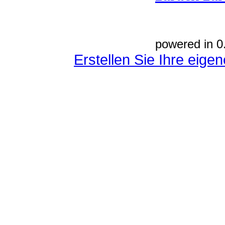
powered in 0
Erstellen Sie Ihre eig