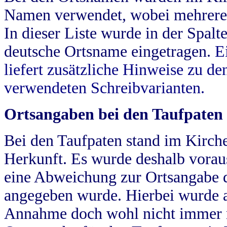
Namen verwendet, wobei mehrere
In dieser Liste wurde in der Spalt
deutsche Ortsname eingetragen.
E
liefert zusätzliche Hinweise zu 
verwendeten Schreibvarianten.
Ortsangaben bei den Taufpaten
Bei den Taufpaten stand im Kirch
Herkunft. Es wurde deshalb vorausg
eine Abweichung zur Ortsangabe d
angegeben wurde. Hierbei wurde all
Annahme doch wohl nicht immer ric