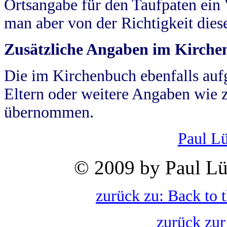
Ortsangabe für den Taufpaten ein
man aber von der Richtigkeit die
Zusätzliche Angaben im Kirch
Die im Kirchenbuch ebenfalls auf
Eltern oder weitere Angaben wie z
übernommen.
Paul L
© 2009 by Paul Lü
zurück zu: Back to 
zurück zur