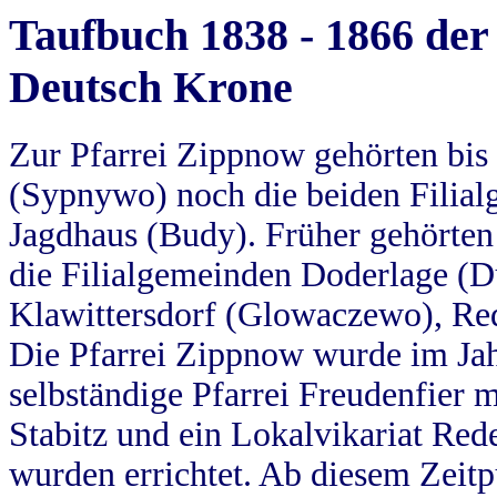
Taufbuch 1838 - 1866 der
Deutsch Krone
Zur Pfarrei Zippnow gehörten bi
(Sypnywo) noch die beiden Filial
Jagdhaus (Budy). Früher gehörten 
die Filialgemeinden Doderlage (D
Klawittersdorf (Glowaczewo), Red
Die Pfarrei Zippnow wurde im Jah
selbständige Pfarrei Freudenfier m
Stabitz und ein Lokalvikariat Red
wurden errichtet. Ab diesem Zeitp