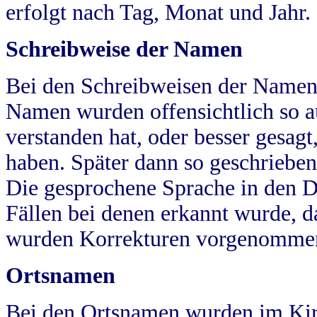
erfolgt nach Tag, Monat und Jahr.
Schreibweise der Namen
Bei den Schreibweisen der Namen
Namen wurden offensichtlich so a
verstanden hat, oder besser gesag
haben. Später dann so geschrieben
Die gesprochene Sprache in den Dö
Fällen bei denen erkannt wurde, da
wurden Korrekturen vorgenomme
Ortsnamen
Bei den Ortsnamen wurden im Kir