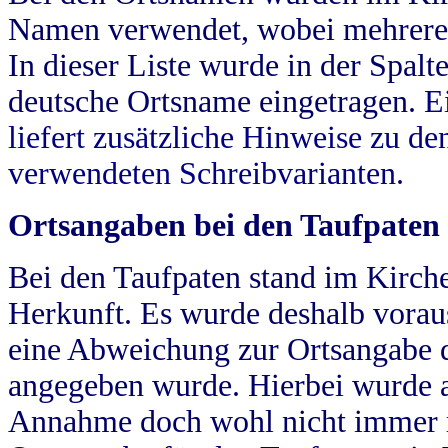
Namen verwendet, wobei mehrere
In dieser Liste wurde in der Spalt
deutsche Ortsname eingetragen.
E
liefert zusätzliche Hinweise zu 
verwendeten Schreibvarianten.
Ortsangaben bei den Taufpaten
Bei den Taufpaten stand im Kirch
Herkunft. Es wurde deshalb vorausg
eine Abweichung zur Ortsangabe d
angegeben wurde. Hierbei wurde all
Annahme doch wohl nicht immer ric