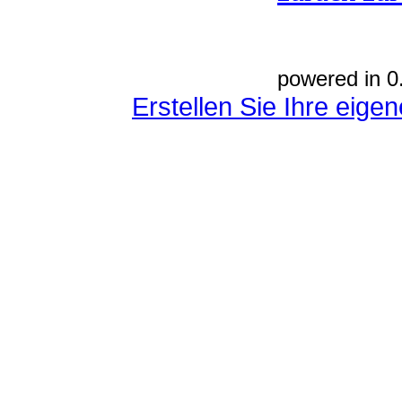
powered in 0
Erstellen Sie Ihre eig