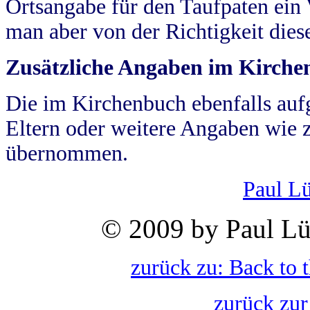
Ortsangabe für den Taufpaten ein
man aber von der Richtigkeit die
Zusätzliche Angaben im Kirch
Die im Kirchenbuch ebenfalls auf
Eltern oder weitere Angaben wie z
übernommen.
Paul L
© 2009 by Paul Lü
zurück zu: Back to 
zurück zur