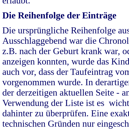
erlaubt.
Die Reihenfolge der Einträge
Die ursprüngliche Reihenfolge au
Ausschlaggebend war die Chronol
z.B. nach der Geburt krank war, od
anzeigen konnten, wurde das Kind
auch vor, dass der Taufeintrag vo
vorgenommen wurde. In derartigen
der derzeitigen aktuellen Seite -
Verwendung der Liste ist es wich
dahinter zu überprüfen. Eine exa
technischen Gründen nur eingesch