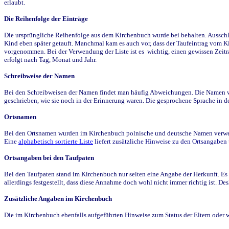
erlaubt.
Die Reihenfolge der Einträge
Die ursprüngliche Reihenfolge aus dem Kirchenbuch wurde bei behalten. Ausschla
Kind eben später getauft. Manchmal kam es auch vor, dass der Taufeintrag vom Ki
vorgenommen. Bei der Verwendung der Liste ist es wichtig, einen gewissen Zeit
erfolgt nach Tag, Monat und Jahr.
Schreibweise der Namen
Bei den Schreibweisen der Namen findet man häufig Abweichungen. Die Namen wur
geschrieben, wie sie noch in der Erinnerung waren. Die gesprochene Sprache in de
Ortsnamen
Bei den Ortsnamen wurden im Kirchenbuch polnische und deutsche Namen verwende
Eine
alphabetisch sortierte Liste
liefert zusätzliche Hinweise zu den Ortsangabe
Ortsangaben bei den Taufpaten
Bei den Taufpaten stand im Kirchenbuch nur selten eine Angabe der Herkunft. Es 
allerdings festgestellt, dass diese Annahme doch wohl nicht immer richtig ist. D
Zusätzliche Angaben im Kirchenbuch
Die im Kirchenbuch ebenfalls aufgeführten Hinweise zum Status der Eltern oder 