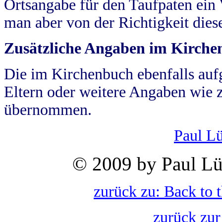
Ortsangabe für den Taufpaten ein
man aber von der Richtigkeit die
Zusätzliche Angaben im Kirch
Die im Kirchenbuch ebenfalls auf
Eltern oder weitere Angaben wie z
übernommen.
Paul L
© 2009 by Paul Lü
zurück zu: Back to 
zurück zur