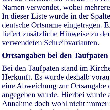
Namen verwendet, wobei mehrere
In dieser Liste wurde in der Spalt
deutsche Ortsname eingetragen.
E
liefert zusätzliche Hinweise zu 
verwendeten Schreibvarianten.
Ortsangaben bei den Taufpaten
Bei den Taufpaten stand im Kirch
Herkunft. Es wurde deshalb vorausg
eine Abweichung zur Ortsangabe d
angegeben wurde. Hierbei wurde all
Annahme doch wohl nicht immer ric