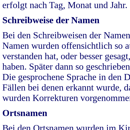
erfolgt nach Tag, Monat und Jahr.
Schreibweise der Namen
Bei den Schreibweisen der Namen
Namen wurden offensichtlich so a
verstanden hat, oder besser gesag
haben. Später dann so geschrieben
Die gesprochene Sprache in den Dö
Fällen bei denen erkannt wurde, da
wurden Korrekturen vorgenomme
Ortsnamen
Bei den Ortsnamen wurden im Kir