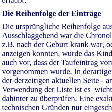
erlaubt.
Die Reihenfolge der Einträge
Die ursprüngliche Reihenfolge au
Ausschlaggebend war die Chronol
z.B. nach der Geburt krank war, od
anzeigen konnten, wurde das Kind
auch vor, dass der Taufeintrag vo
vorgenommen wurde. In derartigen
der derzeitigen aktuellen Seite -
Verwendung der Liste ist es wich
dahinter zu überprüfen. Eine exa
technischen Gründen nur eingesch