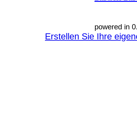
powered in 0
Erstellen Sie Ihre eig