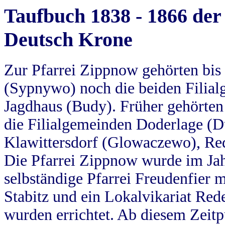
Taufbuch 1838 - 1866 der
Deutsch Krone
Zur Pfarrei Zippnow gehörten bi
(Sypnywo) noch die beiden Filial
Jagdhaus (Budy). Früher gehörten 
die Filialgemeinden Doderlage (D
Klawittersdorf (Glowaczewo), Red
Die Pfarrei Zippnow wurde im Jah
selbständige Pfarrei Freudenfier m
Stabitz und ein Lokalvikariat Red
wurden errichtet. Ab diesem Zeitp