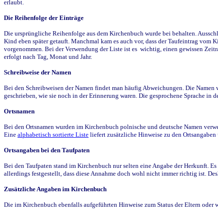
erlaubt.
Die Reihenfolge der Einträge
Die ursprüngliche Reihenfolge aus dem Kirchenbuch wurde bei behalten. Ausschla
Kind eben später getauft. Manchmal kam es auch vor, dass der Taufeintrag vom Ki
vorgenommen. Bei der Verwendung der Liste ist es wichtig, einen gewissen Zeit
erfolgt nach Tag, Monat und Jahr.
Schreibweise der Namen
Bei den Schreibweisen der Namen findet man häufig Abweichungen. Die Namen wur
geschrieben, wie sie noch in der Erinnerung waren. Die gesprochene Sprache in de
Ortsnamen
Bei den Ortsnamen wurden im Kirchenbuch polnische und deutsche Namen verwende
Eine
alphabetisch sortierte Liste
liefert zusätzliche Hinweise zu den Ortsangabe
Ortsangaben bei den Taufpaten
Bei den Taufpaten stand im Kirchenbuch nur selten eine Angabe der Herkunft. Es 
allerdings festgestellt, dass diese Annahme doch wohl nicht immer richtig ist. D
Zusätzliche Angaben im Kirchenbuch
Die im Kirchenbuch ebenfalls aufgeführten Hinweise zum Status der Eltern oder 