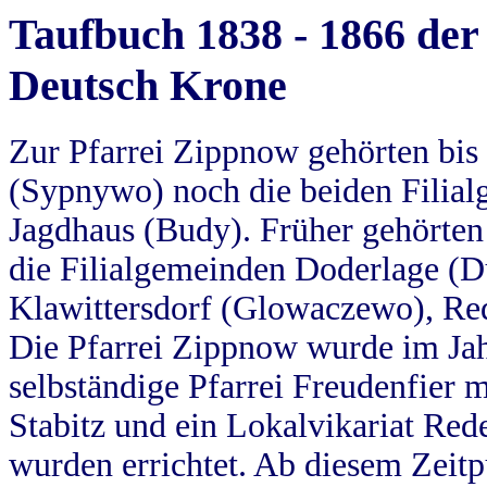
Taufbuch 1838 - 1866 der
Deutsch Krone
Zur Pfarrei Zippnow gehörten bi
(Sypnywo) noch die beiden Filial
Jagdhaus (Budy). Früher gehörten 
die Filialgemeinden Doderlage (D
Klawittersdorf (Glowaczewo), Red
Die Pfarrei Zippnow wurde im Jah
selbständige Pfarrei Freudenfier m
Stabitz und ein Lokalvikariat Red
wurden errichtet. Ab diesem Zeitp