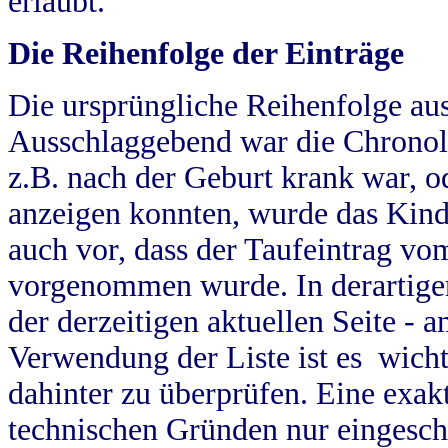
erlaubt.
Die Reihenfolge der Einträge
Die ursprüngliche Reihenfolge au
Ausschlaggebend war die Chronol
z.B. nach der Geburt krank war, od
anzeigen konnten, wurde das Kind
auch vor, dass der Taufeintrag vo
vorgenommen wurde. In derartigen
der derzeitigen aktuellen Seite -
Verwendung der Liste ist es wich
dahinter zu überprüfen. Eine exa
technischen Gründen nur eingesch