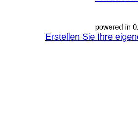
powered in 0
Erstellen Sie Ihre eig