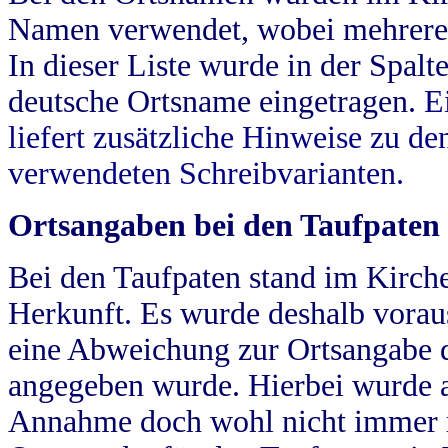
Namen verwendet, wobei mehrere
In dieser Liste wurde in der Spalt
deutsche Ortsname eingetragen.
E
liefert zusätzliche Hinweise zu 
verwendeten Schreibvarianten.
Ortsangaben bei den Taufpaten
Bei den Taufpaten stand im Kirch
Herkunft. Es wurde deshalb vorausg
eine Abweichung zur Ortsangabe d
angegeben wurde. Hierbei wurde all
Annahme doch wohl nicht immer ric