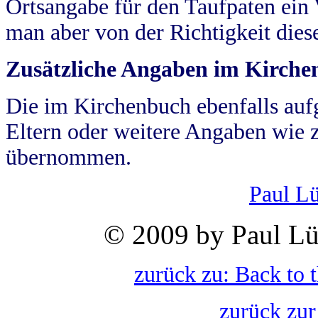
Ortsangabe für den Taufpaten ein
man aber von der Richtigkeit die
Zusätzliche Angaben im Kirch
Die im Kirchenbuch ebenfalls auf
Eltern oder weitere Angaben wie z
übernommen.
Paul L
© 2009 by Paul Lü
zurück zu: Back to 
zurück zur