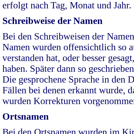
erfolgt nach Tag, Monat und Jahr.
Schreibweise der Namen
Bei den Schreibweisen der Namen
Namen wurden offensichtlich so a
verstanden hat, oder besser gesag
haben. Später dann so geschrieben
Die gesprochene Sprache in den Dö
Fällen bei denen erkannt wurde, da
wurden Korrekturen vorgenomme
Ortsnamen
Bei den Ortsnamen wurden im Kir