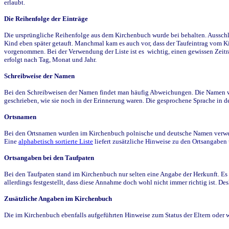
erlaubt.
Die Reihenfolge der Einträge
Die ursprüngliche Reihenfolge aus dem Kirchenbuch wurde bei behalten. Ausschla
Kind eben später getauft. Manchmal kam es auch vor, dass der Taufeintrag vom Ki
vorgenommen. Bei der Verwendung der Liste ist es wichtig, einen gewissen Zeit
erfolgt nach Tag, Monat und Jahr.
Schreibweise der Namen
Bei den Schreibweisen der Namen findet man häufig Abweichungen. Die Namen wur
geschrieben, wie sie noch in der Erinnerung waren. Die gesprochene Sprache in de
Ortsnamen
Bei den Ortsnamen wurden im Kirchenbuch polnische und deutsche Namen verwende
Eine
alphabetisch sortierte Liste
liefert zusätzliche Hinweise zu den Ortsangabe
Ortsangaben bei den Taufpaten
Bei den Taufpaten stand im Kirchenbuch nur selten eine Angabe der Herkunft. Es 
allerdings festgestellt, dass diese Annahme doch wohl nicht immer richtig ist. D
Zusätzliche Angaben im Kirchenbuch
Die im Kirchenbuch ebenfalls aufgeführten Hinweise zum Status der Eltern oder 