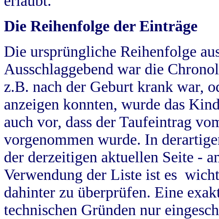
erlaubt.
Die Reihenfolge der Einträge
Die ursprüngliche Reihenfolge au
Ausschlaggebend war die Chronol
z.B. nach der Geburt krank war, od
anzeigen konnten, wurde das Kind
auch vor, dass der Taufeintrag vo
vorgenommen wurde. In derartigen
der derzeitigen aktuellen Seite -
Verwendung der Liste ist es wich
dahinter zu überprüfen. Eine exa
technischen Gründen nur eingesch