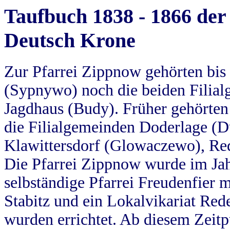
Taufbuch 1838 - 1866 der
Deutsch Krone
Zur Pfarrei Zippnow gehörten bi
(Sypnywo) noch die beiden Filial
Jagdhaus (Budy). Früher gehörten 
die Filialgemeinden Doderlage (D
Klawittersdorf (Glowaczewo), Red
Die Pfarrei Zippnow wurde im Jah
selbständige Pfarrei Freudenfier m
Stabitz und ein Lokalvikariat Red
wurden errichtet. Ab diesem Zeitp