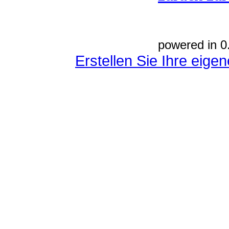
powered in 0
Erstellen Sie Ihre eig