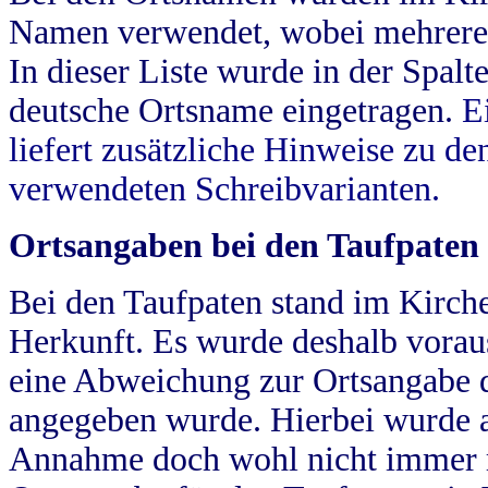
Namen verwendet, wobei mehrere
In dieser Liste wurde in der Spalt
deutsche Ortsname eingetragen.
E
liefert zusätzliche Hinweise zu 
verwendeten Schreibvarianten.
Ortsangaben bei den Taufpaten
Bei den Taufpaten stand im Kirch
Herkunft. Es wurde deshalb vorausg
eine Abweichung zur Ortsangabe d
angegeben wurde. Hierbei wurde all
Annahme doch wohl nicht immer ric