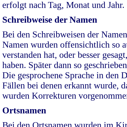
erfolgt nach Tag, Monat und Jahr.
Schreibweise der Namen
Bei den Schreibweisen der Namen
Namen wurden offensichtlich so a
verstanden hat, oder besser gesag
haben. Später dann so geschrieben
Die gesprochene Sprache in den Dö
Fällen bei denen erkannt wurde, da
wurden Korrekturen vorgenomme
Ortsnamen
Bei den Ortsnamen wurden im Kir