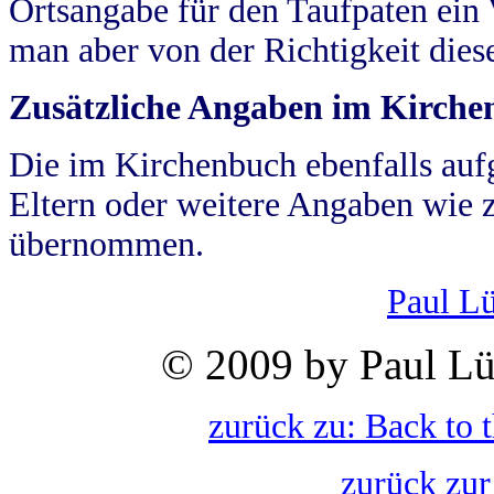
Ortsangabe für den Taufpaten ein
man aber von der Richtigkeit die
Zusätzliche Angaben im Kirch
Die im Kirchenbuch ebenfalls auf
Eltern oder weitere Angaben wie z
übernommen.
Paul L
© 2009 by Paul Lü
zurück zu: Back to 
zurück zur