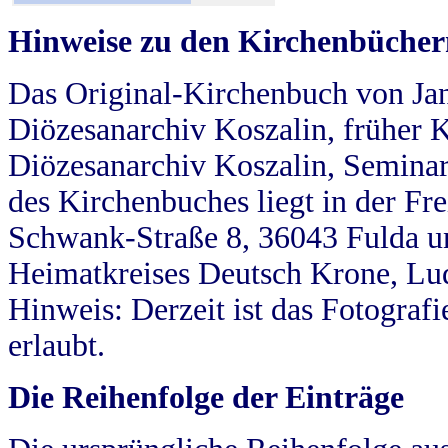
Hinweise zu den Kirchenbücher
Das Original-Kirchenbuch von Jan
Diözesanarchiv Koszalin, früher Kö
Diözesanarchiv Koszalin, Seminar
des Kirchenbuches liegt in der Fr
Schwank-Straße 8, 36043 Fulda u
Heimatkreises Deutsch Krone, Lu
Hinweis: Derzeit ist das Fotograf
erlaubt.
Die Reihenfolge der Einträge