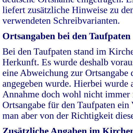
liefert zusätzliche Hinweise zu 
verwendeten Schreibvarianten.
Ortsangaben bei den Taufpaten
Bei den Taufpaten stand im Kirch
Herkunft. Es wurde deshalb vorausg
eine Abweichung zur Ortsangabe d
angegeben wurde. Hierbei wurde all
Annahme doch wohl nicht immer ric
Ortsangabe für den Taufpaten ein
man aber von der Richtigkeit die
Zusätzliche Angaben im Kirch