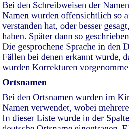
Bei den Schreibweisen der Namen
Namen wurden offensichtlich so a
verstanden hat, oder besser gesag
haben. Später dann so geschrieben
Die gesprochene Sprache in den Dö
Fällen bei denen erkannt wurde, da
wurden Korrekturen vorgenomme
Ortsnamen
Bei den Ortsnamen wurden im Kir
Namen verwendet, wobei mehrere
In dieser Liste wurde in der Spalt
deutsche Ortsname eingetragen.
E