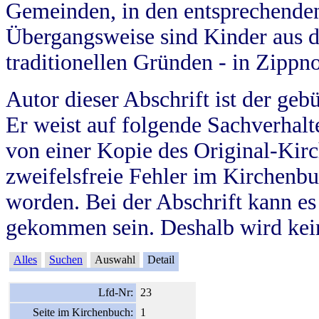
Gemeinden, in den entsprechende
Übergangsweise sind Kinder aus 
traditionellen Gründen - in Zippn
Autor dieser Abschrift ist der geb
Er weist auf folgende Sachverhalte
von einer Kopie des Original-Kirc
zweifelsfreie Fehler im Kirchenbuc
worden. Bei der Abschrift kann e
gekommen sein. Deshalb wird kein
Alles
Suchen
Auswahl
Detail
Lfd-Nr:
23
Seite im Kirchenbuch:
1