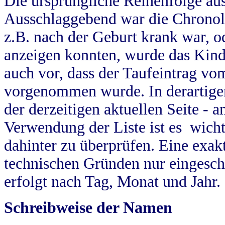
Die ursprüngliche Reihenfolge au
Ausschlaggebend war die Chronol
z.B. nach der Geburt krank war, od
anzeigen konnten, wurde das Kind
auch vor, dass der Taufeintrag vo
vorgenommen wurde. In derartigen
der derzeitigen aktuellen Seite -
Verwendung der Liste ist es wich
dahinter zu überprüfen. Eine exa
technischen Gründen nur eingesch
erfolgt nach Tag, Monat und Jahr.
Schreibweise der Namen