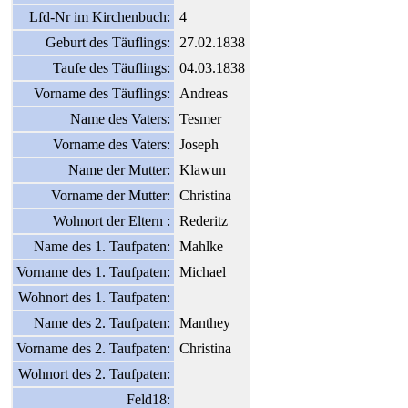
Lfd-Nr im Kirchenbuch:
4
Geburt des Täuflings:
27.02.1838
Taufe des Täuflings:
04.03.1838
Vorname des Täuflings:
Andreas
Name des Vaters:
Tesmer
Vorname des Vaters:
Joseph
Name der Mutter:
Klawun
Vorname der Mutter:
Christina
Wohnort der Eltern :
Rederitz
Name des 1. Taufpaten:
Mahlke
Vorname des 1. Taufpaten:
Michael
Wohnort des 1. Taufpaten:
Name des 2. Taufpaten:
Manthey
Vorname des 2. Taufpaten:
Christina
Wohnort des 2. Taufpaten:
Feld18: