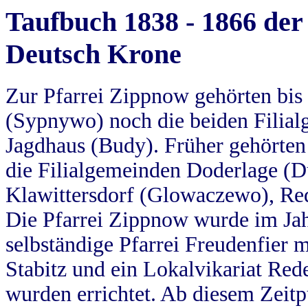
Taufbuch 1838 - 1866 der
Deutsch Krone
Zur Pfarrei Zippnow gehörten bi
(Sypnywo) noch die beiden Filial
Jagdhaus (Budy). Früher gehörten 
die Filialgemeinden Doderlage (D
Klawittersdorf (Glowaczewo), Red
Die Pfarrei Zippnow wurde im Jah
selbständige Pfarrei Freudenfier m
Stabitz und ein Lokalvikariat Red
wurden errichtet. Ab diesem Zeitp