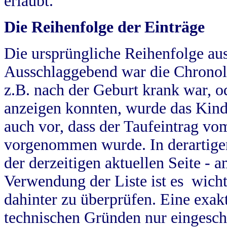
erlaubt.
Die Reihenfolge der Einträge
Die ursprüngliche Reihenfolge au
Ausschlaggebend war die Chronol
z.B. nach der Geburt krank war, od
anzeigen konnten, wurde das Kind
auch vor, dass der Taufeintrag vo
vorgenommen wurde. In derartigen
der derzeitigen aktuellen Seite -
Verwendung der Liste ist es wich
dahinter zu überprüfen. Eine exa
technischen Gründen nur eingesch