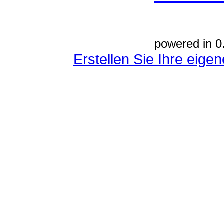
powered in 0
Erstellen Sie Ihre eig