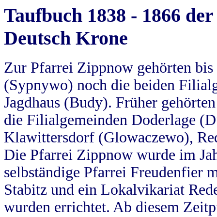
Taufbuch 1838 - 1866 der
Deutsch Krone
Zur Pfarrei Zippnow gehörten bi
(Sypnywo) noch die beiden Filial
Jagdhaus (Budy). Früher gehörten 
die Filialgemeinden Doderlage (D
Klawittersdorf (Glowaczewo), Red
Die Pfarrei Zippnow wurde im Jah
selbständige Pfarrei Freudenfier m
Stabitz und ein Lokalvikariat Red
wurden errichtet. Ab diesem Zeitp