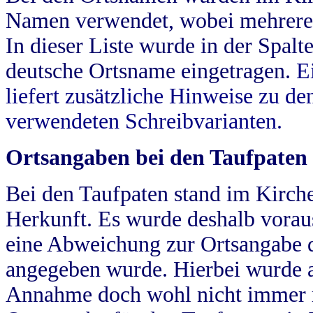
Namen verwendet, wobei mehrere
In dieser Liste wurde in der Spalt
deutsche Ortsname eingetragen.
E
liefert zusätzliche Hinweise zu 
verwendeten Schreibvarianten.
Ortsangaben bei den Taufpaten
Bei den Taufpaten stand im Kirch
Herkunft. Es wurde deshalb vorausg
eine Abweichung zur Ortsangabe d
angegeben wurde. Hierbei wurde all
Annahme doch wohl nicht immer ric