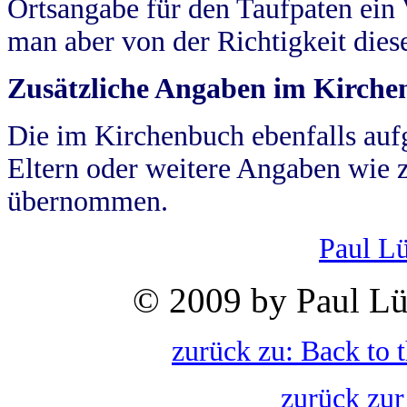
Ortsangabe für den Taufpaten ein
man aber von der Richtigkeit die
Zusätzliche Angaben im Kirch
Die im Kirchenbuch ebenfalls auf
Eltern oder weitere Angaben wie z
übernommen.
Paul L
© 2009 by Paul Lü
zurück zu: Back to 
zurück zur