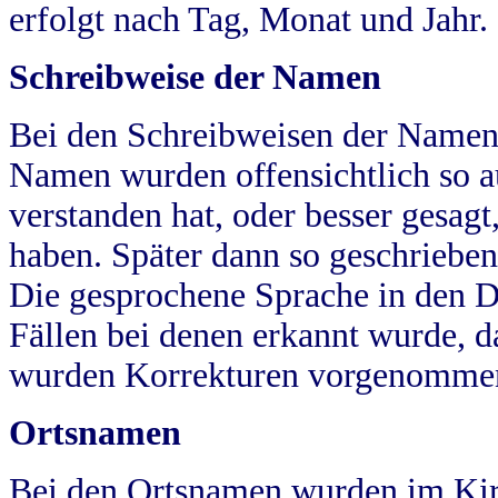
erfolgt nach Tag, Monat und Jahr.
Schreibweise der Namen
Bei den Schreibweisen der Namen
Namen wurden offensichtlich so a
verstanden hat, oder besser gesag
haben. Später dann so geschrieben
Die gesprochene Sprache in den Dö
Fällen bei denen erkannt wurde, da
wurden Korrekturen vorgenomme
Ortsnamen
Bei den Ortsnamen wurden im Kir