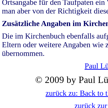
Ortsangabe für den Taufpaten ein
man aber von der Richtigkeit die
Zusätzliche Angaben im Kirch
Die im Kirchenbuch ebenfalls auf
Eltern oder weitere Angaben wie z
übernommen.
Paul L
© 2009 by Paul Lü
zurück zu: Back to 
zurück zur