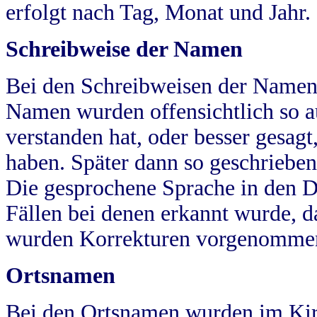
erfolgt nach Tag, Monat und Jahr.
Schreibweise der Namen
Bei den Schreibweisen der Namen
Namen wurden offensichtlich so a
verstanden hat, oder besser gesag
haben. Später dann so geschrieben
Die gesprochene Sprache in den Dö
Fällen bei denen erkannt wurde, da
wurden Korrekturen vorgenomme
Ortsnamen
Bei den Ortsnamen wurden im Kir