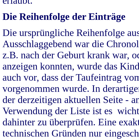
erlaubt.
Die Reihenfolge der Einträge
Die ursprüngliche Reihenfolge au
Ausschlaggebend war die Chronol
z.B. nach der Geburt krank war, od
anzeigen konnten, wurde das Kind
auch vor, dass der Taufeintrag vo
vorgenommen wurde. In derartigen
der derzeitigen aktuellen Seite -
Verwendung der Liste ist es wich
dahinter zu überprüfen. Eine exa
technischen Gründen nur eingesch