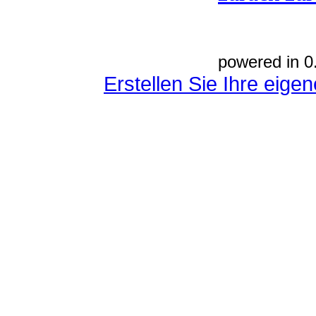
powered in 0
Erstellen Sie Ihre eig