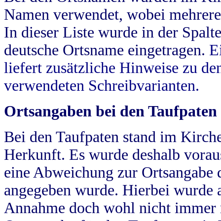
Namen verwendet, wobei mehrere
In dieser Liste wurde in der Spalt
deutsche Ortsname eingetragen.
E
liefert zusätzliche Hinweise zu 
verwendeten Schreibvarianten.
Ortsangaben bei den Taufpaten
Bei den Taufpaten stand im Kirch
Herkunft. Es wurde deshalb vorausg
eine Abweichung zur Ortsangabe d
angegeben wurde. Hierbei wurde all
Annahme doch wohl nicht immer ric