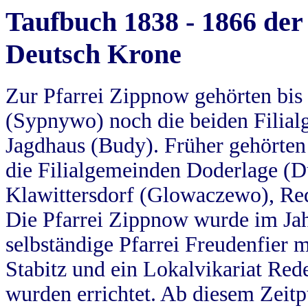
Taufbuch 1838 - 1866 der
Deutsch Krone
Zur Pfarrei Zippnow gehörten bi
(Sypnywo) noch die beiden Filial
Jagdhaus (Budy). Früher gehörten 
die Filialgemeinden Doderlage (D
Klawittersdorf (Glowaczewo), Red
Die Pfarrei Zippnow wurde im Jah
selbständige Pfarrei Freudenfier m
Stabitz und ein Lokalvikariat Red
wurden errichtet. Ab diesem Zeitp