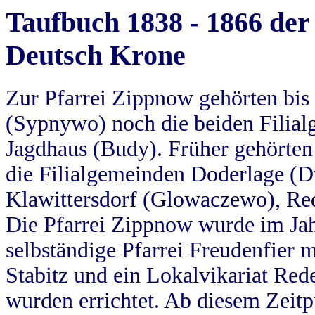
Taufbuch 1838 - 1866 der
Deutsch Krone
Zur Pfarrei Zippnow gehörten bi
(Sypnywo) noch die beiden Filial
Jagdhaus (Budy). Früher gehörten 
die Filialgemeinden Doderlage (D
Klawittersdorf (Glowaczewo), Red
Die Pfarrei Zippnow wurde im Jah
selbständige Pfarrei Freudenfier m
Stabitz und ein Lokalvikariat Red
wurden errichtet. Ab diesem Zeitp