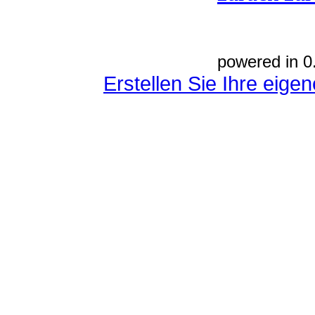
powered in 0
Erstellen Sie Ihre eig