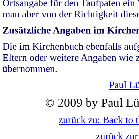
Ortsangabe für den Taufpaten ein
man aber von der Richtigkeit die
Zusätzliche Angaben im Kirch
Die im Kirchenbuch ebenfalls auf
Eltern oder weitere Angaben wie z
übernommen.
Paul L
© 2009 by Paul Lü
zurück zu: Back to 
zurück zur