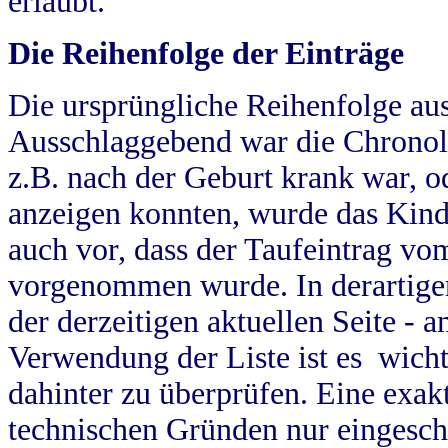
erlaubt.
Die Reihenfolge der Einträge
Die ursprüngliche Reihenfolge au
Ausschlaggebend war die Chronol
z.B. nach der Geburt krank war, od
anzeigen konnten, wurde das Kind
auch vor, dass der Taufeintrag vo
vorgenommen wurde. In derartigen
der derzeitigen aktuellen Seite -
Verwendung der Liste ist es wich
dahinter zu überprüfen. Eine exa
technischen Gründen nur eingesch