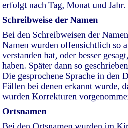
erfolgt nach Tag, Monat und Jahr.
Schreibweise der Namen
Bei den Schreibweisen der Namen
Namen wurden offensichtlich so a
verstanden hat, oder besser gesag
haben. Später dann so geschrieben
Die gesprochene Sprache in den Dö
Fällen bei denen erkannt wurde, da
wurden Korrekturen vorgenomme
Ortsnamen
Bei den Ortsnamen wurden im Kir