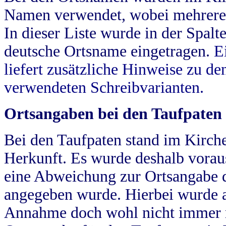
Namen verwendet, wobei mehrere
In dieser Liste wurde in der Spalt
deutsche Ortsname eingetragen.
E
liefert zusätzliche Hinweise zu 
verwendeten Schreibvarianten.
Ortsangaben bei den Taufpaten
Bei den Taufpaten stand im Kirch
Herkunft. Es wurde deshalb vorausg
eine Abweichung zur Ortsangabe d
angegeben wurde. Hierbei wurde all
Annahme doch wohl nicht immer ric