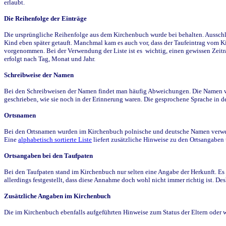
erlaubt.
Die Reihenfolge der Einträge
Die ursprüngliche Reihenfolge aus dem Kirchenbuch wurde bei behalten. Ausschla
Kind eben später getauft. Manchmal kam es auch vor, dass der Taufeintrag vom Ki
vorgenommen. Bei der Verwendung der Liste ist es wichtig, einen gewissen Zeit
erfolgt nach Tag, Monat und Jahr.
Schreibweise der Namen
Bei den Schreibweisen der Namen findet man häufig Abweichungen. Die Namen wur
geschrieben, wie sie noch in der Erinnerung waren. Die gesprochene Sprache in de
Ortsnamen
Bei den Ortsnamen wurden im Kirchenbuch polnische und deutsche Namen verwende
Eine
alphabetisch sortierte Liste
liefert zusätzliche Hinweise zu den Ortsangabe
Ortsangaben bei den Taufpaten
Bei den Taufpaten stand im Kirchenbuch nur selten eine Angabe der Herkunft. Es 
allerdings festgestellt, dass diese Annahme doch wohl nicht immer richtig ist. D
Zusätzliche Angaben im Kirchenbuch
Die im Kirchenbuch ebenfalls aufgeführten Hinweise zum Status der Eltern oder 