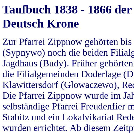
Taufbuch 1838 - 1866 der
Deutsch Krone
Zur Pfarrei Zippnow gehörten bi
(Sypnywo) noch die beiden Filial
Jagdhaus (Budy). Früher gehörten 
die Filialgemeinden Doderlage (D
Klawittersdorf (Glowaczewo), Red
Die Pfarrei Zippnow wurde im Jah
selbständige Pfarrei Freudenfier m
Stabitz und ein Lokalvikariat Red
wurden errichtet. Ab diesem Zeitp