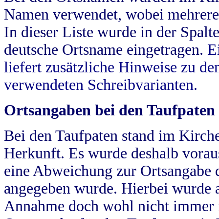
Namen verwendet, wobei mehrere
In dieser Liste wurde in der Spalt
deutsche Ortsname eingetragen.
E
liefert zusätzliche Hinweise zu 
verwendeten Schreibvarianten.
Ortsangaben bei den Taufpaten
Bei den Taufpaten stand im Kirch
Herkunft. Es wurde deshalb vorausg
eine Abweichung zur Ortsangabe d
angegeben wurde. Hierbei wurde all
Annahme doch wohl nicht immer ric