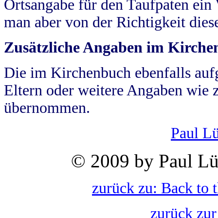
Ortsangabe für den Taufpaten ein
man aber von der Richtigkeit die
Zusätzliche Angaben im Kirch
Die im Kirchenbuch ebenfalls auf
Eltern oder weitere Angaben wie z
übernommen.
Paul L
© 2009 by Paul Lü
zurück zu: Back to 
zurück zur