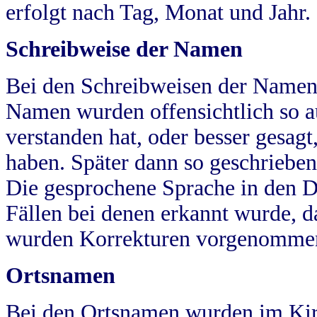
erfolgt nach Tag, Monat und Jahr.
Schreibweise der Namen
Bei den Schreibweisen der Namen
Namen wurden offensichtlich so a
verstanden hat, oder besser gesag
haben. Später dann so geschrieben
Die gesprochene Sprache in den Dö
Fällen bei denen erkannt wurde, da
wurden Korrekturen vorgenomme
Ortsnamen
Bei den Ortsnamen wurden im Kir