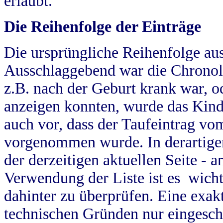
erlaubt.
Die Reihenfolge der Einträge
Die ursprüngliche Reihenfolge au
Ausschlaggebend war die Chronol
z.B. nach der Geburt krank war, od
anzeigen konnten, wurde das Kind
auch vor, dass der Taufeintrag vo
vorgenommen wurde. In derartigen
der derzeitigen aktuellen Seite -
Verwendung der Liste ist es wich
dahinter zu überprüfen. Eine exa
technischen Gründen nur eingesch