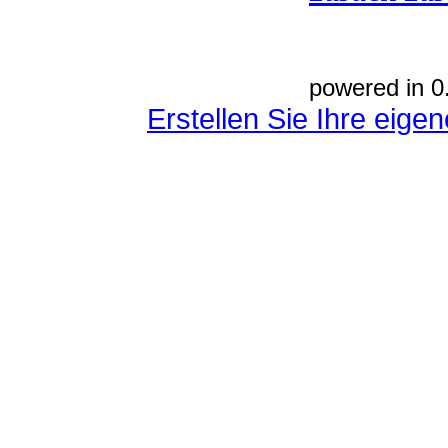
powered in 0
Erstellen Sie Ihre eig