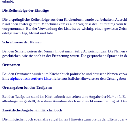
erlaubt.
Die Reihenfolge der Einträge
Die ursprüngliche Reihenfolge aus dem Kirchenbuch wurde bei behalten. Ausschla
Kind eben später getauft. Manchmal kam es auch vor, dass der Taufeintrag vom Ki
vorgenommen. Bei der Verwendung der Liste ist es wichtig, einen gewissen Zeit
erfolgt nach Tag, Monat und Jahr.
Schreibweise der Namen
Bei den Schreibweisen der Namen findet man häufig Abweichungen. Die Namen wur
geschrieben, wie sie noch in der Erinnerung waren. Die gesprochene Sprache in de
Ortsnamen
Bei den Ortsnamen wurden im Kirchenbuch polnische und deutsche Namen verwende
Eine
alphabetisch sortierte Liste
liefert zusätzliche Hinweise zu den Ortsangabe
Ortsangaben bei den Taufpaten
Bei den Taufpaten stand im Kirchenbuch nur selten eine Angabe der Herkunft. Es 
allerdings festgestellt, dass diese Annahme doch wohl nicht immer richtig ist. D
Zusätzliche Angaben im Kirchenbuch
Die im Kirchenbuch ebenfalls aufgeführten Hinweise zum Status der Eltern oder 