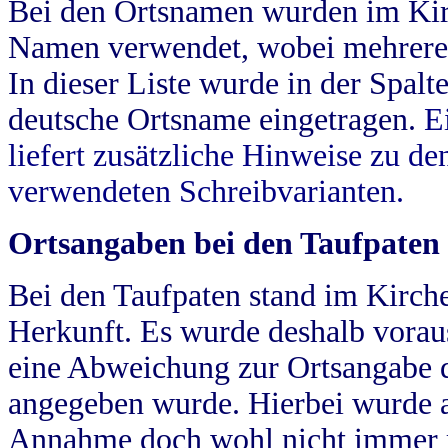
Bei den Ortsnamen wurden im Kir
Namen verwendet, wobei mehrere
In dieser Liste wurde in der Spalt
deutsche Ortsname eingetragen.
E
liefert zusätzliche Hinweise zu 
verwendeten Schreibvarianten.
Ortsangaben bei den Taufpaten
Bei den Taufpaten stand im Kirch
Herkunft. Es wurde deshalb vorausg
eine Abweichung zur Ortsangabe d
angegeben wurde. Hierbei wurde all
Annahme doch wohl nicht immer ric