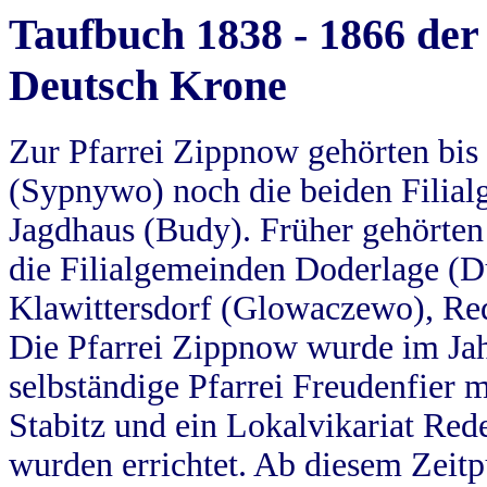
Taufbuch 1838 - 1866 der
Deutsch Krone
Zur Pfarrei Zippnow gehörten bi
(Sypnywo) noch die beiden Filial
Jagdhaus (Budy). Früher gehörten 
die Filialgemeinden Doderlage (D
Klawittersdorf (Glowaczewo), Red
Die Pfarrei Zippnow wurde im Jah
selbständige Pfarrei Freudenfier m
Stabitz und ein Lokalvikariat Red
wurden errichtet. Ab diesem Zeitp