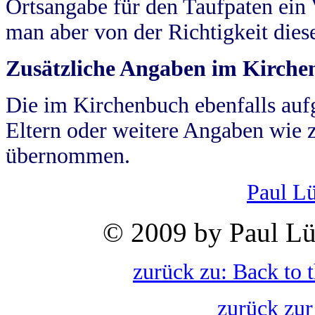
Ortsangabe für den Taufpaten ein
man aber von der Richtigkeit die
Zusätzliche Angaben im Kirch
Die im Kirchenbuch ebenfalls auf
Eltern oder weitere Angaben wie z
übernommen.
Paul L
© 2009 by Paul Lü
zurück zu: Back to 
zurück zur