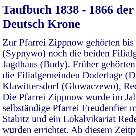
Taufbuch 1838 - 1866 der
Deutsch Krone
Zur Pfarrei Zippnow gehörten bi
(Sypnywo) noch die beiden Filial
Jagdhaus (Budy). Früher gehörten 
die Filialgemeinden Doderlage (D
Klawittersdorf (Glowaczewo), Red
Die Pfarrei Zippnow wurde im Jah
selbständige Pfarrei Freudenfier m
Stabitz und ein Lokalvikariat Red
wurden errichtet. Ab diesem Zeitp