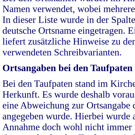
Namen verwendet, wobei mehrere
In dieser Liste wurde in der Spalt
deutsche Ortsname eingetragen.
E
liefert zusätzliche Hinweise zu 
verwendeten Schreibvarianten.
Ortsangaben bei den Taufpaten
Bei den Taufpaten stand im Kirch
Herkunft. Es wurde deshalb vorausg
eine Abweichung zur Ortsangabe d
angegeben wurde. Hierbei wurde all
Annahme doch wohl nicht immer ric