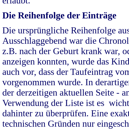
erlaubt.
Die Reihenfolge der Einträge
Die ursprüngliche Reihenfolge au
Ausschlaggebend war die Chronol
z.B. nach der Geburt krank war, od
anzeigen konnten, wurde das Kind
auch vor, dass der Taufeintrag vo
vorgenommen wurde. In derartigen
der derzeitigen aktuellen Seite -
Verwendung der Liste ist es wich
dahinter zu überprüfen. Eine exa
technischen Gründen nur eingesch