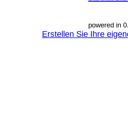
powered in 0
Erstellen Sie Ihre eig