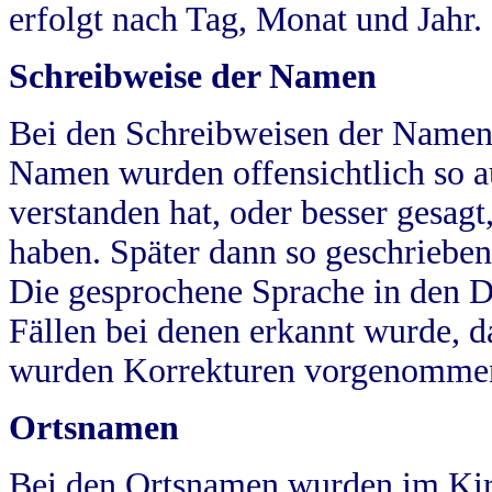
erfolgt nach Tag, Monat und Jahr.
Schreibweise der Namen
Bei den Schreibweisen der Namen
Namen wurden offensichtlich so a
verstanden hat, oder besser gesag
haben. Später dann so geschrieben
Die gesprochene Sprache in den Dö
Fällen bei denen erkannt wurde, da
wurden Korrekturen vorgenomme
Ortsnamen
Bei den Ortsnamen wurden im Kir