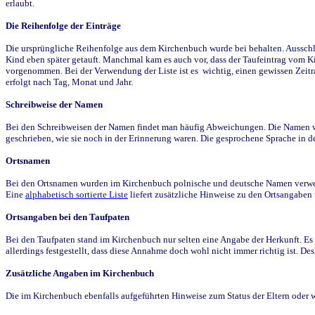
erlaubt.
Die Reihenfolge der Einträge
Die ursprüngliche Reihenfolge aus dem Kirchenbuch wurde bei behalten. Ausschla
Kind eben später getauft. Manchmal kam es auch vor, dass der Taufeintrag vom Ki
vorgenommen. Bei der Verwendung der Liste ist es wichtig, einen gewissen Zeit
erfolgt nach Tag, Monat und Jahr.
Schreibweise der Namen
Bei den Schreibweisen der Namen findet man häufig Abweichungen. Die Namen wur
geschrieben, wie sie noch in der Erinnerung waren. Die gesprochene Sprache in de
Ortsnamen
Bei den Ortsnamen wurden im Kirchenbuch polnische und deutsche Namen verwende
Eine
alphabetisch sortierte Liste
liefert zusätzliche Hinweise zu den Ortsangabe
Ortsangaben bei den Taufpaten
Bei den Taufpaten stand im Kirchenbuch nur selten eine Angabe der Herkunft. Es 
allerdings festgestellt, dass diese Annahme doch wohl nicht immer richtig ist. D
Zusätzliche Angaben im Kirchenbuch
Die im Kirchenbuch ebenfalls aufgeführten Hinweise zum Status der Eltern oder 