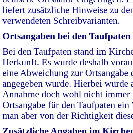
liefert zusätzliche Hinweise zu 
verwendeten Schreibvarianten.
Ortsangaben bei den Taufpaten
Bei den Taufpaten stand im Kirch
Herkunft. Es wurde deshalb vorausg
eine Abweichung zur Ortsangabe d
angegeben wurde. Hierbei wurde all
Annahme doch wohl nicht immer ric
Ortsangabe für den Taufpaten ein
man aber von der Richtigkeit die
Zusätzliche Angaben im Kirch