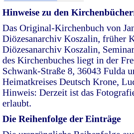
Hinweise zu den Kirchenbücher
Das Original-Kirchenbuch von Jan
Diözesanarchiv Koszalin, früher Kö
Diözesanarchiv Koszalin, Seminar
des Kirchenbuches liegt in der Fr
Schwank-Straße 8, 36043 Fulda u
Heimatkreises Deutsch Krone, Lu
Hinweis: Derzeit ist das Fotograf
erlaubt.
Die Reihenfolge der Einträge