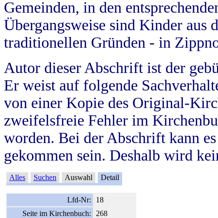
Gemeinden, in den entsprechende
Übergangsweise sind Kinder aus 
traditionellen Gründen - in Zippn
Autor dieser Abschrift ist der geb
Er weist auf folgende Sachverhalte
von einer Kopie des Original-Kirc
zweifelsfreie Fehler im Kirchenbuc
worden. Bei der Abschrift kann e
gekommen sein. Deshalb wird kein
Alles
Suchen
Auswahl
Detail
Lfd-Nr:
18
Seite im Kirchenbuch:
268