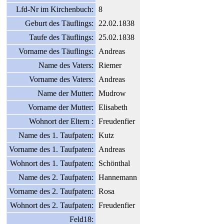
Lfd-Nr im Kirchenbuch:
8
Geburt des Täuflings:
22.02.1838
Taufe des Täuflings:
25.02.1838
Vorname des Täuflings:
Andreas
Name des Vaters:
Riemer
Vorname des Vaters:
Andreas
Name der Mutter:
Mudrow
Vorname der Mutter:
Elisabeth
Wohnort der Eltern :
Freudenfier
Name des 1. Taufpaten:
Kutz
Vorname des 1. Taufpaten:
Andreas
Wohnort des 1. Taufpaten:
Schönthal
Name des 2. Taufpaten:
Hannemann
Vorname des 2. Taufpaten:
Rosa
Wohnort des 2. Taufpaten:
Freudenfier
Feld18: