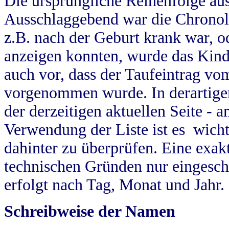
Die ursprüngliche Reihenfolge au
Ausschlaggebend war die Chronol
z.B. nach der Geburt krank war, od
anzeigen konnten, wurde das Kind
auch vor, dass der Taufeintrag vo
vorgenommen wurde. In derartigen
der derzeitigen aktuellen Seite -
Verwendung der Liste ist es wich
dahinter zu überprüfen. Eine exa
technischen Gründen nur eingesch
erfolgt nach Tag, Monat und Jahr.
Schreibweise der Namen