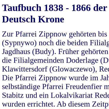
Taufbuch 1838 - 1866 der
Deutsch Krone
Zur Pfarrei Zippnow gehörten bi
(Sypnywo) noch die beiden Filial
Jagdhaus (Budy). Früher gehörten 
die Filialgemeinden Doderlage (D
Klawittersdorf (Glowaczewo), Red
Die Pfarrei Zippnow wurde im Jah
selbständige Pfarrei Freudenfier m
Stabitz und ein Lokalvikariat Red
wurden errichtet. Ab diesem Zeitp