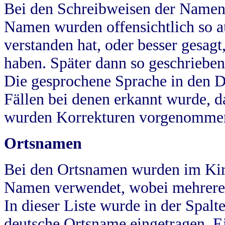
Bei den Schreibweisen der Namen
Namen wurden offensichtlich so a
verstanden hat, oder besser gesag
haben. Später dann so geschrieben
Die gesprochene Sprache in den Dö
Fällen bei denen erkannt wurde, da
wurden Korrekturen vorgenomme
Ortsnamen
Bei den Ortsnamen wurden im Kir
Namen verwendet, wobei mehrere
In dieser Liste wurde in der Spalt
deutsche Ortsname eingetragen.
E