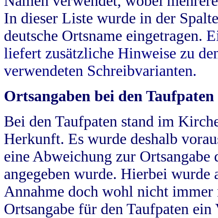
Namen verwendet, wobei mehrere
In dieser Liste wurde in der Spalt
deutsche Ortsname eingetragen.
E
liefert zusätzliche Hinweise zu 
verwendeten Schreibvarianten.
Ortsangaben bei den Taufpaten
Bei den Taufpaten stand im Kirch
Herkunft. Es wurde deshalb vorausg
eine Abweichung zur Ortsangabe d
angegeben wurde. Hierbei wurde all
Annahme doch wohl nicht immer ric
Ortsangabe für den Taufpaten ein