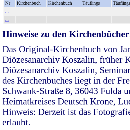
Nr
Kirchenbuch
Kirchenbuch
Täuflings
Täufling
...
...
Hinweise zu den Kirchenbücher
Das Original-Kirchenbuch von Jan
Diözesanarchiv Koszalin, früher Kö
Diözesanarchiv Koszalin, Seminar
des Kirchenbuches liegt in der Fr
Schwank-Straße 8, 36043 Fulda u
Heimatkreises Deutsch Krone, Lu
Hinweis: Derzeit ist das Fotograf
erlaubt.