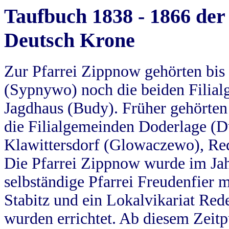
Taufbuch 1838 - 1866 der
Deutsch Krone
Zur Pfarrei Zippnow gehörten bi
(Sypnywo) noch die beiden Filial
Jagdhaus (Budy). Früher gehörten 
die Filialgemeinden Doderlage (D
Klawittersdorf (Glowaczewo), Red
Die Pfarrei Zippnow wurde im Jah
selbständige Pfarrei Freudenfier m
Stabitz und ein Lokalvikariat Red
wurden errichtet. Ab diesem Zeitp