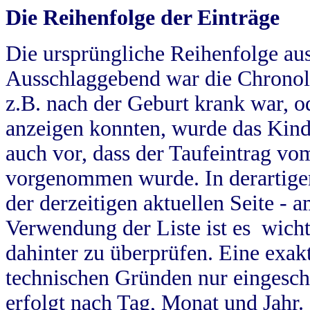
Die Reihenfolge der Einträge
Die ursprüngliche Reihenfolge au
Ausschlaggebend war die Chronol
z.B. nach der Geburt krank war, od
anzeigen konnten, wurde das Kind
auch vor, dass der Taufeintrag vo
vorgenommen wurde. In derartigen
der derzeitigen aktuellen Seite -
Verwendung der Liste ist es wich
dahinter zu überprüfen. Eine exa
technischen Gründen nur eingesch
erfolgt nach Tag, Monat und Jahr.