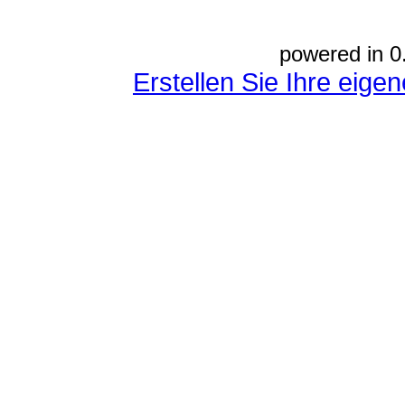
powered in 0
Erstellen Sie Ihre eig