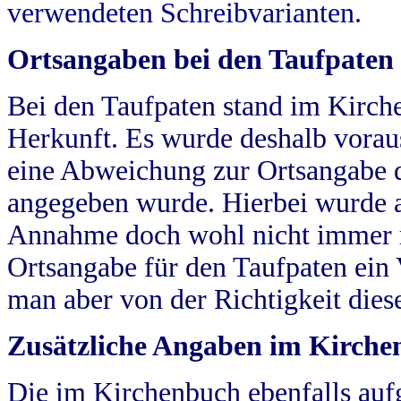
verwendeten Schreibvarianten.
Ortsangaben bei den Taufpaten
Bei den Taufpaten stand im Kirch
Herkunft. Es wurde deshalb vorausg
eine Abweichung zur Ortsangabe d
angegeben wurde. Hierbei wurde all
Annahme doch wohl nicht immer ric
Ortsangabe für den Taufpaten ein
man aber von der Richtigkeit die
Zusätzliche Angaben im Kirch
Die im Kirchenbuch ebenfalls auf