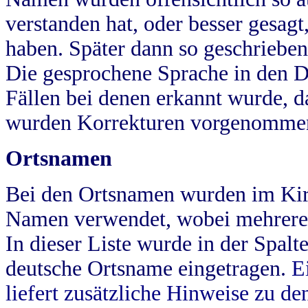
verstanden hat, oder besser gesag
haben. Später dann so geschrieben
Die gesprochene Sprache in den Dö
Fällen bei denen erkannt wurde, da
wurden Korrekturen vorgenomme
Ortsnamen
Bei den Ortsnamen wurden im Kir
Namen verwendet, wobei mehrere
In dieser Liste wurde in der Spalt
deutsche Ortsname eingetragen.
E
liefert zusätzliche Hinweise zu 