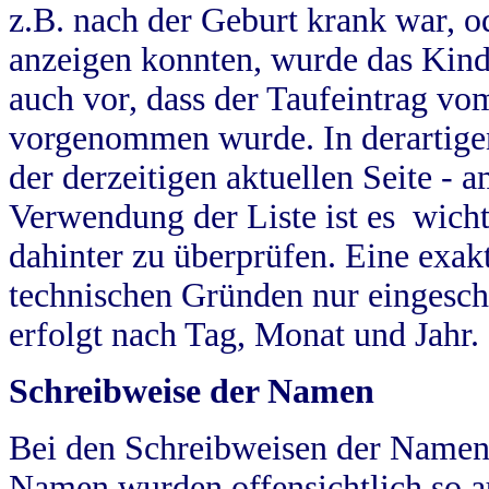
z.B. nach der Geburt krank war, od
anzeigen konnten, wurde das Kind
auch vor, dass der Taufeintrag vo
vorgenommen wurde. In derartigen
der derzeitigen aktuellen Seite -
Verwendung der Liste ist es wich
dahinter zu überprüfen. Eine exa
technischen Gründen nur eingesch
erfolgt nach Tag, Monat und Jahr.
Schreibweise der Namen
Bei den Schreibweisen der Namen
Namen wurden offensichtlich so a