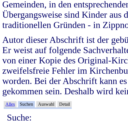
Gemeinden, in den entsprechende
Übergangsweise sind Kinder aus 
traditionellen Gründen - in Zippn
Autor dieser Abschrift ist der geb
Er weist auf folgende Sachverhalte
von einer Kopie des Original-Kirc
zweifelsfreie Fehler im Kirchenbuc
worden. Bei der Abschrift kann e
gekommen sein. Deshalb wird kein
Alles
Suchen
Auswahl
Detail
Suche: