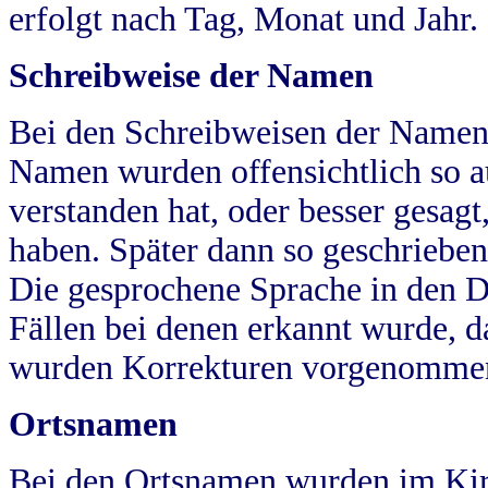
erfolgt nach Tag, Monat und Jahr.
Schreibweise der Namen
Bei den Schreibweisen der Namen
Namen wurden offensichtlich so a
verstanden hat, oder besser gesag
haben. Später dann so geschrieben
Die gesprochene Sprache in den Dö
Fällen bei denen erkannt wurde, da
wurden Korrekturen vorgenomme
Ortsnamen
Bei den Ortsnamen wurden im Kir