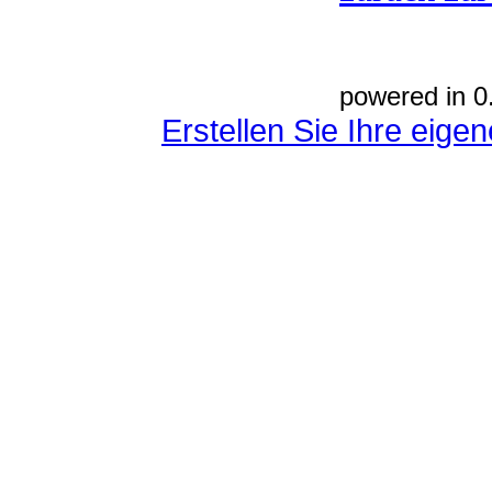
powered in 0
Erstellen Sie Ihre eig