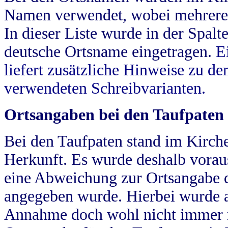
Namen verwendet, wobei mehrere
In dieser Liste wurde in der Spalt
deutsche Ortsname eingetragen.
E
liefert zusätzliche Hinweise zu 
verwendeten Schreibvarianten.
Ortsangaben bei den Taufpaten
Bei den Taufpaten stand im Kirch
Herkunft. Es wurde deshalb vorausg
eine Abweichung zur Ortsangabe d
angegeben wurde. Hierbei wurde all
Annahme doch wohl nicht immer ric