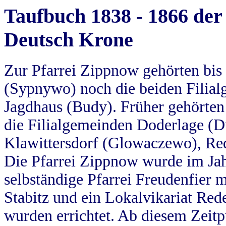
Taufbuch 1838 - 1866 der
Deutsch Krone
Zur Pfarrei Zippnow gehörten bi
(Sypnywo) noch die beiden Filial
Jagdhaus (Budy). Früher gehörten 
die Filialgemeinden Doderlage (D
Klawittersdorf (Glowaczewo), Red
Die Pfarrei Zippnow wurde im Jah
selbständige Pfarrei Freudenfier m
Stabitz und ein Lokalvikariat Red
wurden errichtet. Ab diesem Zeitp