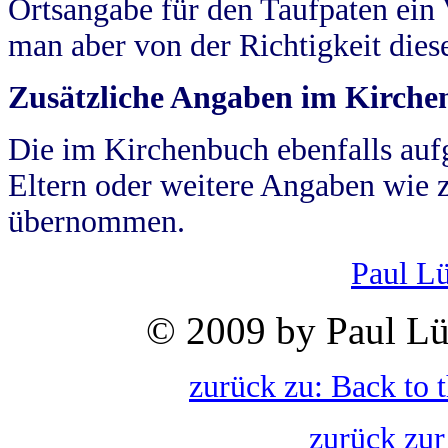
Ortsangabe für den Taufpaten ein
man aber von der Richtigkeit die
Zusätzliche Angaben im Kirch
Die im Kirchenbuch ebenfalls auf
Eltern oder weitere Angaben wie z
übernommen.
Paul L
© 2009 by Paul Lü
zurück zu: Back to 
zurück zur