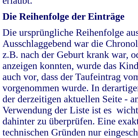
erlaubt.
Die Reihenfolge der Einträge
Die ursprüngliche Reihenfolge au
Ausschlaggebend war die Chronol
z.B. nach der Geburt krank war, od
anzeigen konnten, wurde das Kind
auch vor, dass der Taufeintrag vo
vorgenommen wurde. In derartigen
der derzeitigen aktuellen Seite -
Verwendung der Liste ist es wich
dahinter zu überprüfen. Eine exa
technischen Gründen nur eingesch