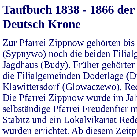
Taufbuch 1838 - 1866 der
Deutsch Krone
Zur Pfarrei Zippnow gehörten bi
(Sypnywo) noch die beiden Filial
Jagdhaus (Budy). Früher gehörten 
die Filialgemeinden Doderlage (D
Klawittersdorf (Glowaczewo), Red
Die Pfarrei Zippnow wurde im Jah
selbständige Pfarrei Freudenfier m
Stabitz und ein Lokalvikariat Red
wurden errichtet. Ab diesem Zeitp