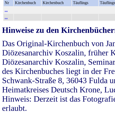
Nr
Kirchenbuch
Kirchenbuch
Täuflings
Täufling
...
...
Hinweise zu den Kirchenbücher
Das Original-Kirchenbuch von Jan
Diözesanarchiv Koszalin, früher Kö
Diözesanarchiv Koszalin, Seminar
des Kirchenbuches liegt in der Fr
Schwank-Straße 8, 36043 Fulda u
Heimatkreises Deutsch Krone, Lu
Hinweis: Derzeit ist das Fotograf
erlaubt.