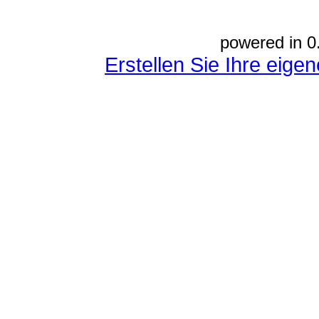
powered in 0
Erstellen Sie Ihre eig