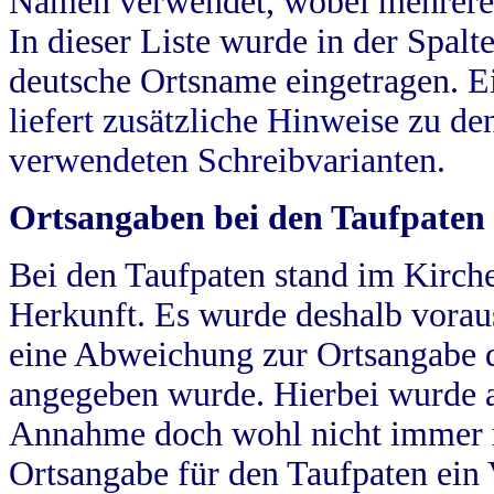
Namen verwendet, wobei mehrere
In dieser Liste wurde in der Spalt
deutsche Ortsname eingetragen.
E
liefert zusätzliche Hinweise zu 
verwendeten Schreibvarianten.
Ortsangaben bei den Taufpaten
Bei den Taufpaten stand im Kirch
Herkunft. Es wurde deshalb vorausg
eine Abweichung zur Ortsangabe d
angegeben wurde. Hierbei wurde all
Annahme doch wohl nicht immer ric
Ortsangabe für den Taufpaten ein