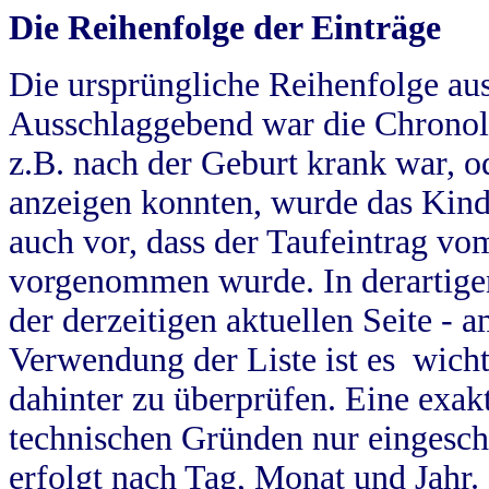
Die Reihenfolge der Einträge
Die ursprüngliche Reihenfolge au
Ausschlaggebend war die Chronol
z.B. nach der Geburt krank war, od
anzeigen konnten, wurde das Kind
auch vor, dass der Taufeintrag vo
vorgenommen wurde. In derartigen
der derzeitigen aktuellen Seite -
Verwendung der Liste ist es wich
dahinter zu überprüfen. Eine exa
technischen Gründen nur eingesch
erfolgt nach Tag, Monat und Jahr.