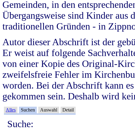
Gemeinden, in den entsprechende
Übergangsweise sind Kinder aus 
traditionellen Gründen - in Zippn
Autor dieser Abschrift ist der geb
Er weist auf folgende Sachverhalte
von einer Kopie des Original-Kirc
zweifelsfreie Fehler im Kirchenbuc
worden. Bei der Abschrift kann e
gekommen sein. Deshalb wird kein
Alles
Suchen
Auswahl
Detail
Suche: