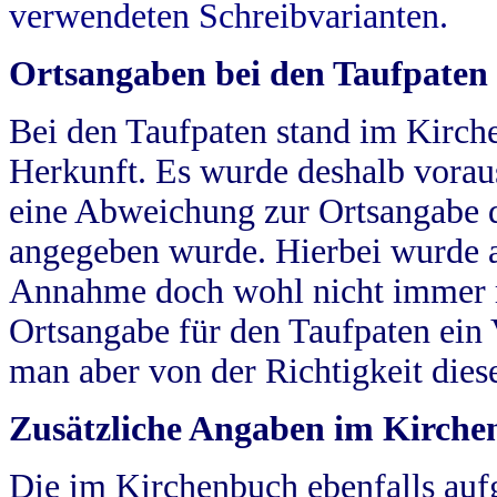
verwendeten Schreibvarianten.
Ortsangaben bei den Taufpaten
Bei den Taufpaten stand im Kirch
Herkunft. Es wurde deshalb vorausg
eine Abweichung zur Ortsangabe d
angegeben wurde. Hierbei wurde all
Annahme doch wohl nicht immer ric
Ortsangabe für den Taufpaten ein
man aber von der Richtigkeit die
Zusätzliche Angaben im Kirch
Die im Kirchenbuch ebenfalls auf