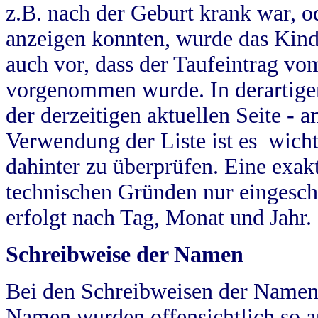
z.B. nach der Geburt krank war, od
anzeigen konnten, wurde das Kind
auch vor, dass der Taufeintrag vo
vorgenommen wurde. In derartigen
der derzeitigen aktuellen Seite -
Verwendung der Liste ist es wich
dahinter zu überprüfen. Eine exa
technischen Gründen nur eingesch
erfolgt nach Tag, Monat und Jahr.
Schreibweise der Namen
Bei den Schreibweisen der Namen
Namen wurden offensichtlich so a