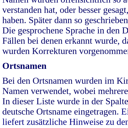
verstanden hat, oder besser gesag
haben. Später dann so geschrieben
Die gesprochene Sprache in den Dö
Fällen bei denen erkannt wurde, da
wurden Korrekturen vorgenomme
Ortsnamen
Bei den Ortsnamen wurden im Kir
Namen verwendet, wobei mehrere
In dieser Liste wurde in der Spalt
deutsche Ortsname eingetragen.
E
liefert zusätzliche Hinweise zu 