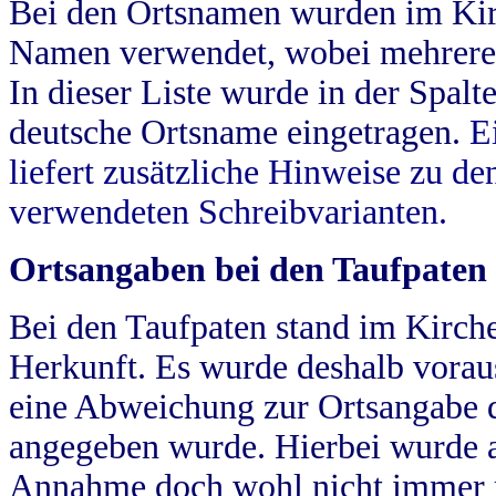
Bei den Ortsnamen wurden im Kir
Namen verwendet, wobei mehrere
In dieser Liste wurde in der Spalt
deutsche Ortsname eingetragen.
E
liefert zusätzliche Hinweise zu 
verwendeten Schreibvarianten.
Ortsangaben bei den Taufpaten
Bei den Taufpaten stand im Kirch
Herkunft. Es wurde deshalb vorausg
eine Abweichung zur Ortsangabe d
angegeben wurde. Hierbei wurde all
Annahme doch wohl nicht immer ric