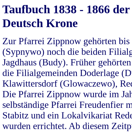
Taufbuch 1838 - 1866 der
Deutsch Krone
Zur Pfarrei Zippnow gehörten bi
(Sypnywo) noch die beiden Filial
Jagdhaus (Budy). Früher gehörten 
die Filialgemeinden Doderlage (D
Klawittersdorf (Glowaczewo), Red
Die Pfarrei Zippnow wurde im Jah
selbständige Pfarrei Freudenfier m
Stabitz und ein Lokalvikariat Red
wurden errichtet. Ab diesem Zeitp