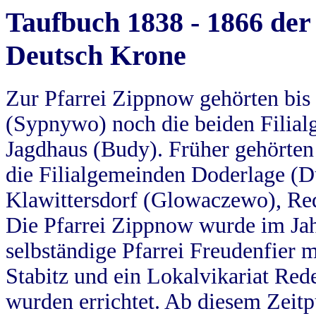
Taufbuch 1838 - 1866 der
Deutsch Krone
Zur Pfarrei Zippnow gehörten bi
(Sypnywo) noch die beiden Filial
Jagdhaus (Budy). Früher gehörten 
die Filialgemeinden Doderlage (D
Klawittersdorf (Glowaczewo), Red
Die Pfarrei Zippnow wurde im Jah
selbständige Pfarrei Freudenfier m
Stabitz und ein Lokalvikariat Red
wurden errichtet. Ab diesem Zeitp