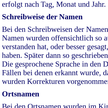
erfolgt nach Tag, Monat und Jahr.
Schreibweise der Namen
Bei den Schreibweisen der Namen
Namen wurden offensichtlich so a
verstanden hat, oder besser gesag
haben. Später dann so geschrieben
Die gesprochene Sprache in den Dö
Fällen bei denen erkannt wurde, da
wurden Korrekturen vorgenomme
Ortsnamen
Bei den Ortsnamen wurden im Kir