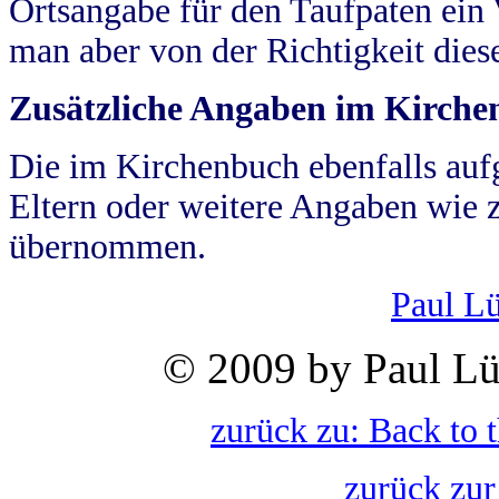
Ortsangabe für den Taufpaten ein
man aber von der Richtigkeit die
Zusätzliche Angaben im Kirch
Die im Kirchenbuch ebenfalls auf
Eltern oder weitere Angaben wie z
übernommen.
Paul L
© 2009 by Paul Lü
zurück zu: Back to 
zurück zur