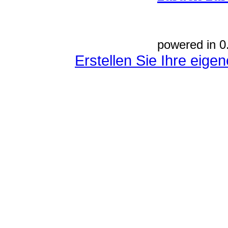
powered in 0
Erstellen Sie Ihre eig