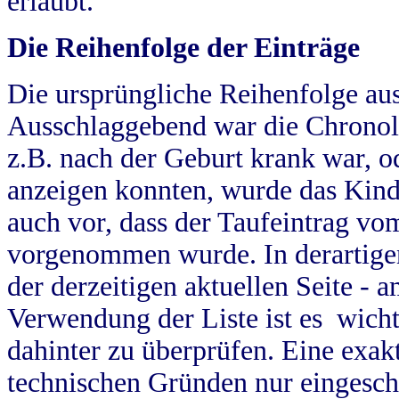
erlaubt.
Die Reihenfolge der Einträge
Die ursprüngliche Reihenfolge au
Ausschlaggebend war die Chronol
z.B. nach der Geburt krank war, od
anzeigen konnten, wurde das Kind
auch vor, dass der Taufeintrag vo
vorgenommen wurde. In derartigen
der derzeitigen aktuellen Seite -
Verwendung der Liste ist es wich
dahinter zu überprüfen. Eine exa
technischen Gründen nur eingesch