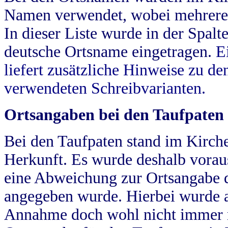
Namen verwendet, wobei mehrere
In dieser Liste wurde in der Spalt
deutsche Ortsname eingetragen.
E
liefert zusätzliche Hinweise zu 
verwendeten Schreibvarianten.
Ortsangaben bei den Taufpaten
Bei den Taufpaten stand im Kirch
Herkunft. Es wurde deshalb vorausg
eine Abweichung zur Ortsangabe d
angegeben wurde. Hierbei wurde all
Annahme doch wohl nicht immer ric