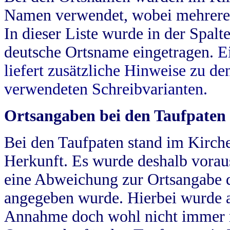
Namen verwendet, wobei mehrere
In dieser Liste wurde in der Spalt
deutsche Ortsname eingetragen.
E
liefert zusätzliche Hinweise zu 
verwendeten Schreibvarianten.
Ortsangaben bei den Taufpaten
Bei den Taufpaten stand im Kirch
Herkunft. Es wurde deshalb vorausg
eine Abweichung zur Ortsangabe d
angegeben wurde. Hierbei wurde all
Annahme doch wohl nicht immer ric