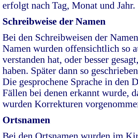
erfolgt nach Tag, Monat und Jahr.
Schreibweise der Namen
Bei den Schreibweisen der Namen
Namen wurden offensichtlich so a
verstanden hat, oder besser gesag
haben. Später dann so geschrieben
Die gesprochene Sprache in den Dö
Fällen bei denen erkannt wurde, da
wurden Korrekturen vorgenomme
Ortsnamen
Bei den Ortsnamen wurden im Kir