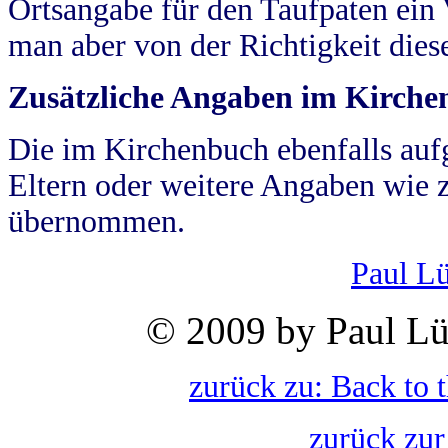
Ortsangabe für den Taufpaten ein
man aber von der Richtigkeit die
Zusätzliche Angaben im Kirch
Die im Kirchenbuch ebenfalls auf
Eltern oder weitere Angaben wie z
übernommen.
Paul L
© 2009 by Paul Lü
zurück zu: Back to 
zurück zur