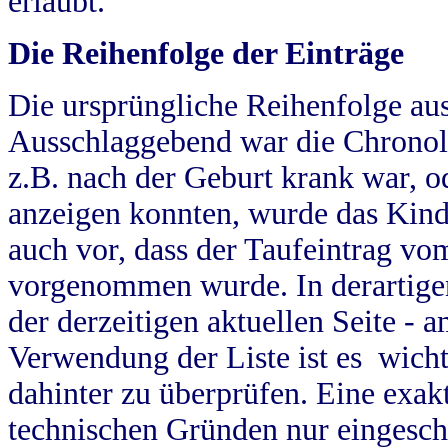
erlaubt.
Die Reihenfolge der Einträge
Die ursprüngliche Reihenfolge au
Ausschlaggebend war die Chronol
z.B. nach der Geburt krank war, od
anzeigen konnten, wurde das Kind
auch vor, dass der Taufeintrag vo
vorgenommen wurde. In derartigen
der derzeitigen aktuellen Seite -
Verwendung der Liste ist es wich
dahinter zu überprüfen. Eine exa
technischen Gründen nur eingesch