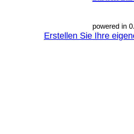
powered in 0
Erstellen Sie Ihre eig