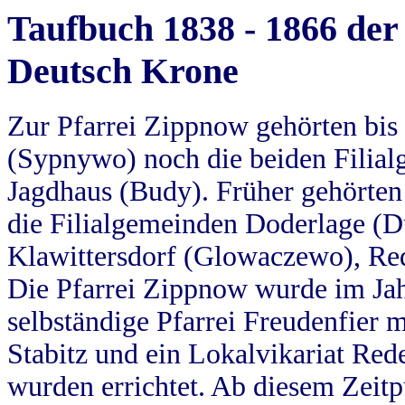
Taufbuch 1838 - 1866 der
Deutsch Krone
Zur Pfarrei Zippnow gehörten bi
(Sypnywo) noch die beiden Filial
Jagdhaus (Budy). Früher gehörten 
die Filialgemeinden Doderlage (D
Klawittersdorf (Glowaczewo), Red
Die Pfarrei Zippnow wurde im Jah
selbständige Pfarrei Freudenfier m
Stabitz und ein Lokalvikariat Red
wurden errichtet. Ab diesem Zeitp