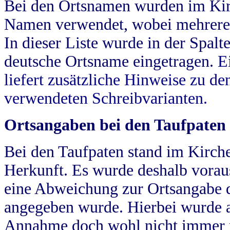
Bei den Ortsnamen wurden im Kir
Namen verwendet, wobei mehrere
In dieser Liste wurde in der Spalt
deutsche Ortsname eingetragen.
E
liefert zusätzliche Hinweise zu 
verwendeten Schreibvarianten.
Ortsangaben bei den Taufpaten
Bei den Taufpaten stand im Kirch
Herkunft. Es wurde deshalb vorausg
eine Abweichung zur Ortsangabe d
angegeben wurde. Hierbei wurde all
Annahme doch wohl nicht immer ric