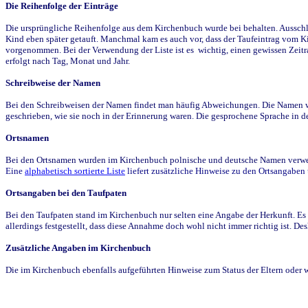
Die Reihenfolge der Einträge
Die ursprüngliche Reihenfolge aus dem Kirchenbuch wurde bei behalten. Ausschla
Kind eben später getauft. Manchmal kam es auch vor, dass der Taufeintrag vom Ki
vorgenommen. Bei der Verwendung der Liste ist es wichtig, einen gewissen Zeit
erfolgt nach Tag, Monat und Jahr.
Schreibweise der Namen
Bei den Schreibweisen der Namen findet man häufig Abweichungen. Die Namen wur
geschrieben, wie sie noch in der Erinnerung waren. Die gesprochene Sprache in de
Ortsnamen
Bei den Ortsnamen wurden im Kirchenbuch polnische und deutsche Namen verwende
Eine
alphabetisch sortierte Liste
liefert zusätzliche Hinweise zu den Ortsangabe
Ortsangaben bei den Taufpaten
Bei den Taufpaten stand im Kirchenbuch nur selten eine Angabe der Herkunft. Es 
allerdings festgestellt, dass diese Annahme doch wohl nicht immer richtig ist. D
Zusätzliche Angaben im Kirchenbuch
Die im Kirchenbuch ebenfalls aufgeführten Hinweise zum Status der Eltern oder 