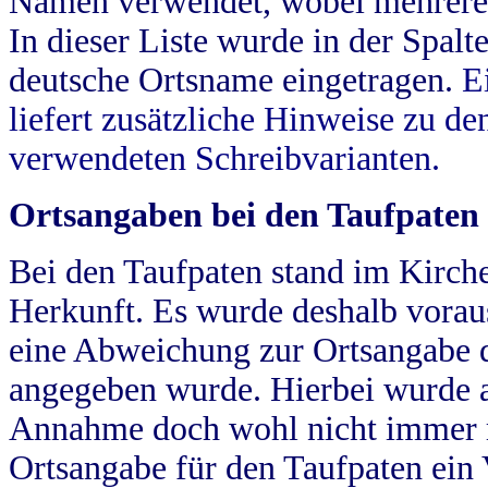
Namen verwendet, wobei mehrere
In dieser Liste wurde in der Spalt
deutsche Ortsname eingetragen.
E
liefert zusätzliche Hinweise zu 
verwendeten Schreibvarianten.
Ortsangaben bei den Taufpaten
Bei den Taufpaten stand im Kirch
Herkunft. Es wurde deshalb vorausg
eine Abweichung zur Ortsangabe d
angegeben wurde. Hierbei wurde all
Annahme doch wohl nicht immer ric
Ortsangabe für den Taufpaten ein