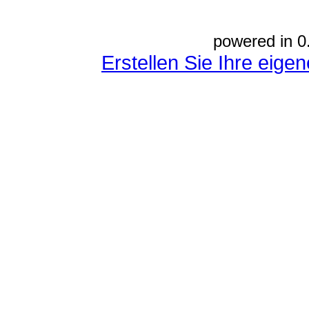
powered in 0
Erstellen Sie Ihre eig