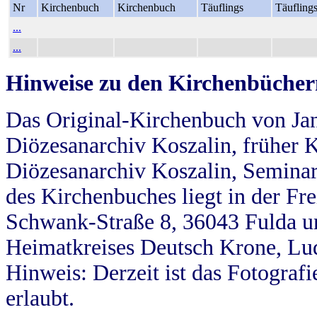
Nr
Kirchenbuch
Kirchenbuch
Täuflings
Täufling
...
...
Hinweise zu den Kirchenbücher
Das Original-Kirchenbuch von Jan
Diözesanarchiv Koszalin, früher Kö
Diözesanarchiv Koszalin, Seminar
des Kirchenbuches liegt in der Fr
Schwank-Straße 8, 36043 Fulda u
Heimatkreises Deutsch Krone, Lu
Hinweis: Derzeit ist das Fotograf
erlaubt.