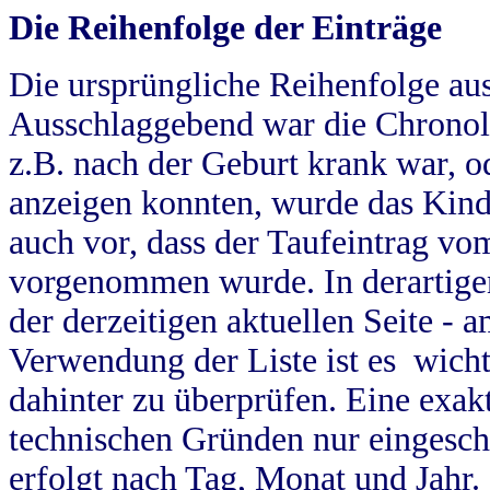
Die Reihenfolge der Einträge
Die ursprüngliche Reihenfolge au
Ausschlaggebend war die Chronol
z.B. nach der Geburt krank war, od
anzeigen konnten, wurde das Kind
auch vor, dass der Taufeintrag vo
vorgenommen wurde. In derartigen
der derzeitigen aktuellen Seite -
Verwendung der Liste ist es wich
dahinter zu überprüfen. Eine exa
technischen Gründen nur eingesch
erfolgt nach Tag, Monat und Jahr.