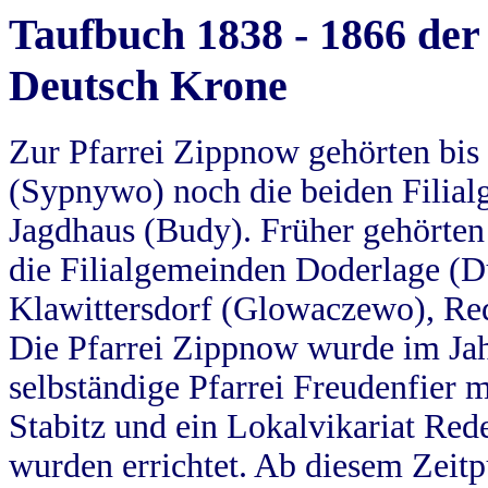
Taufbuch 1838 - 1866 der
Deutsch Krone
Zur Pfarrei Zippnow gehörten bi
(Sypnywo) noch die beiden Filial
Jagdhaus (Budy). Früher gehörten 
die Filialgemeinden Doderlage (D
Klawittersdorf (Glowaczewo), Red
Die Pfarrei Zippnow wurde im Jah
selbständige Pfarrei Freudenfier m
Stabitz und ein Lokalvikariat Red
wurden errichtet. Ab diesem Zeitp