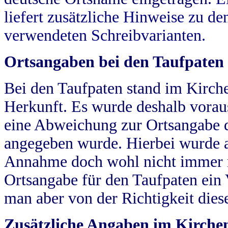
liefert zusätzliche Hinweise zu 
verwendeten Schreibvarianten.
Ortsangaben bei den Taufpaten
Bei den Taufpaten stand im Kirch
Herkunft. Es wurde deshalb vorausg
eine Abweichung zur Ortsangabe d
angegeben wurde. Hierbei wurde all
Annahme doch wohl nicht immer ric
Ortsangabe für den Taufpaten ein
man aber von der Richtigkeit die
Zusätzliche Angaben im Kirch