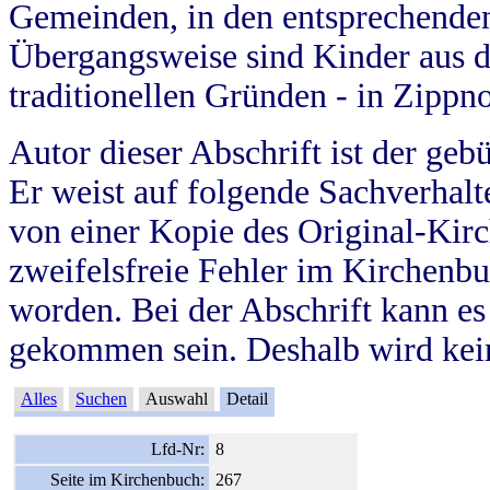
Gemeinden, in den entsprechende
Übergangsweise sind Kinder aus 
traditionellen Gründen - in Zippn
Autor dieser Abschrift ist der geb
Er weist auf folgende Sachverhalte
von einer Kopie des Original-Kirc
zweifelsfreie Fehler im Kirchenbuc
worden. Bei der Abschrift kann e
gekommen sein. Deshalb wird kein
Alles
Suchen
Auswahl
Detail
Lfd-Nr:
8
Seite im Kirchenbuch:
267