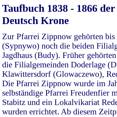
Taufbuch 1838 - 1866 der
Deutsch Krone
Zur Pfarrei Zippnow gehörten bi
(Sypnywo) noch die beiden Filial
Jagdhaus (Budy). Früher gehörten 
die Filialgemeinden Doderlage (D
Klawittersdorf (Glowaczewo), Red
Die Pfarrei Zippnow wurde im Jah
selbständige Pfarrei Freudenfier m
Stabitz und ein Lokalvikariat Red
wurden errichtet. Ab diesem Zeitp