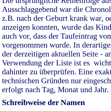
Die ursprüngliche Reihenfolge au
Ausschlaggebend war die Chronol
z.B. nach der Geburt krank war, od
anzeigen konnten, wurde das Kind
auch vor, dass der Taufeintrag vo
vorgenommen wurde. In derartigen
der derzeitigen aktuellen Seite -
Verwendung der Liste ist es wich
dahinter zu überprüfen. Eine exa
technischen Gründen nur eingesch
erfolgt nach Tag, Monat und Jahr.
Schreibweise der Namen