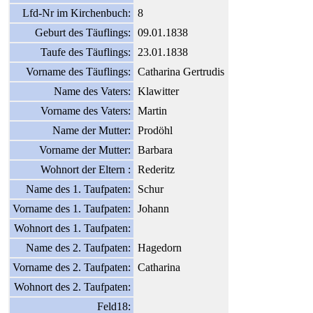
Lfd-Nr im Kirchenbuch:
8
Geburt des Täuflings:
09.01.1838
Taufe des Täuflings:
23.01.1838
Vorname des Täuflings:
Catharina Gertrudis
Name des Vaters:
Klawitter
Vorname des Vaters:
Martin
Name der Mutter:
Prodöhl
Vorname der Mutter:
Barbara
Wohnort der Eltern :
Rederitz
Name des 1. Taufpaten:
Schur
Vorname des 1. Taufpaten:
Johann
Wohnort des 1. Taufpaten:
Name des 2. Taufpaten:
Hagedorn
Vorname des 2. Taufpaten:
Catharina
Wohnort des 2. Taufpaten:
Feld18: