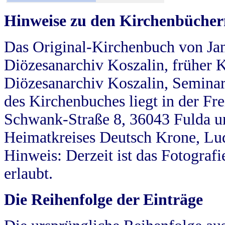
Hinweise zu den Kirchenbücher
Das Original-Kirchenbuch von Jan
Diözesanarchiv Koszalin, früher Kö
Diözesanarchiv Koszalin, Seminar
des Kirchenbuches liegt in der Fr
Schwank-Straße 8, 36043 Fulda u
Heimatkreises Deutsch Krone, Lu
Hinweis: Derzeit ist das Fotograf
erlaubt.
Die Reihenfolge der Einträge