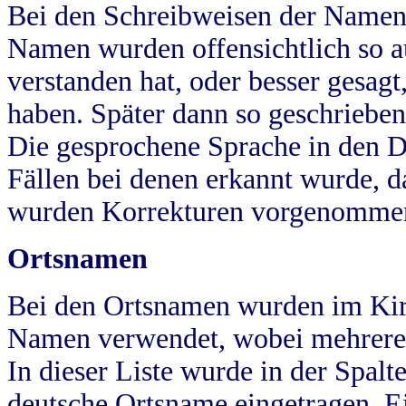
Bei den Schreibweisen der Namen
Namen wurden offensichtlich so a
verstanden hat, oder besser gesag
haben. Später dann so geschrieben
Die gesprochene Sprache in den Dö
Fällen bei denen erkannt wurde, da
wurden Korrekturen vorgenomme
Ortsnamen
Bei den Ortsnamen wurden im Kir
Namen verwendet, wobei mehrere
In dieser Liste wurde in der Spalt
deutsche Ortsname eingetragen.
E