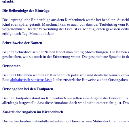
erlaubt.
Die Reihenfolge der Einträge
Die ursprüngliche Reihenfolge aus dem Kirchenbuch wurde bei behalten. Ausschla
Kind eben später getauft. Manchmal kam es auch vor, dass der Taufeintrag vom Ki
vorgenommen. Bei der Verwendung der Liste ist es wichtig, einen gewissen Zeit
erfolgt nach Tag, Monat und Jahr.
Schreibweise der Namen
Bei den Schreibweisen der Namen findet man häufig Abweichungen. Die Namen wur
geschrieben, wie sie noch in der Erinnerung waren. Die gesprochene Sprache in de
Ortsnamen
Bei den Ortsnamen wurden im Kirchenbuch polnische und deutsche Namen verwende
Eine
alphabetisch sortierte Liste
liefert zusätzliche Hinweise zu den Ortsangabe
Ortsangaben bei den Taufpaten
Bei den Taufpaten stand im Kirchenbuch nur selten eine Angabe der Herkunft. Es 
allerdings festgestellt, dass diese Annahme doch wohl nicht immer richtig ist. D
Zusätzliche Angaben im Kirchenbuch
Die im Kirchenbuch ebenfalls aufgeführten Hinweise zum Status der Eltern oder 