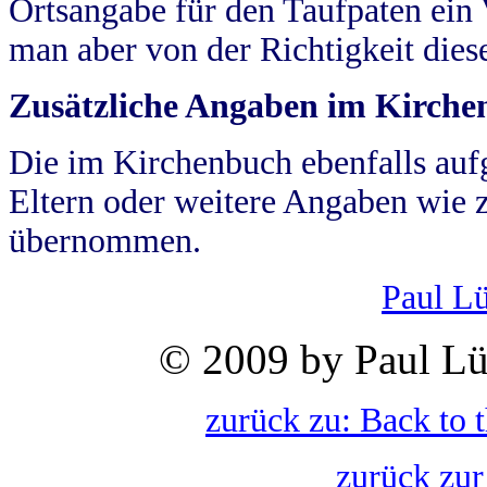
Ortsangabe für den Taufpaten ein
man aber von der Richtigkeit die
Zusätzliche Angaben im Kirch
Die im Kirchenbuch ebenfalls auf
Eltern oder weitere Angaben wie z
übernommen.
Paul L
© 2009 by Paul Lü
zurück zu: Back to 
zurück zur