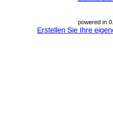
powered in 0
Erstellen Sie Ihre eig