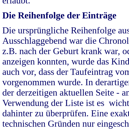
erlaubt.
Die Reihenfolge der Einträge
Die ursprüngliche Reihenfolge au
Ausschlaggebend war die Chronol
z.B. nach der Geburt krank war, od
anzeigen konnten, wurde das Kind
auch vor, dass der Taufeintrag vo
vorgenommen wurde. In derartigen
der derzeitigen aktuellen Seite -
Verwendung der Liste ist es wich
dahinter zu überprüfen. Eine exa
technischen Gründen nur eingesch