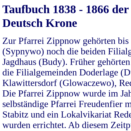
Taufbuch 1838 - 1866 der
Deutsch Krone
Zur Pfarrei Zippnow gehörten bi
(Sypnywo) noch die beiden Filial
Jagdhaus (Budy). Früher gehörten 
die Filialgemeinden Doderlage (D
Klawittersdorf (Glowaczewo), Red
Die Pfarrei Zippnow wurde im Jah
selbständige Pfarrei Freudenfier m
Stabitz und ein Lokalvikariat Red
wurden errichtet. Ab diesem Zeitp