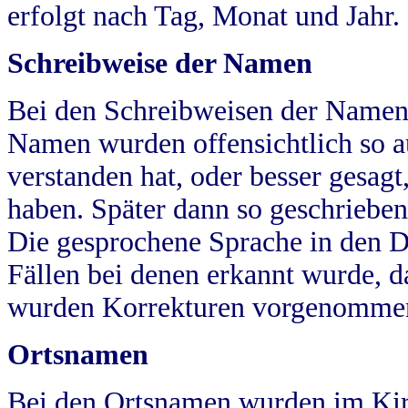
erfolgt nach Tag, Monat und Jahr.
Schreibweise der Namen
Bei den Schreibweisen der Namen
Namen wurden offensichtlich so a
verstanden hat, oder besser gesag
haben. Später dann so geschrieben
Die gesprochene Sprache in den Dö
Fällen bei denen erkannt wurde, da
wurden Korrekturen vorgenomme
Ortsnamen
Bei den Ortsnamen wurden im Kir