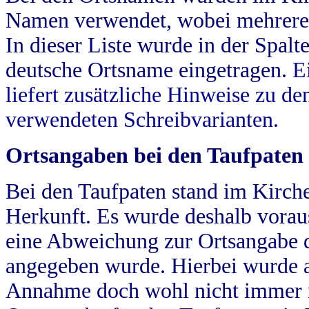
Namen verwendet, wobei mehrere
In dieser Liste wurde in der Spalt
deutsche Ortsname eingetragen.
E
liefert zusätzliche Hinweise zu 
verwendeten Schreibvarianten.
Ortsangaben bei den Taufpaten
Bei den Taufpaten stand im Kirch
Herkunft. Es wurde deshalb vorausg
eine Abweichung zur Ortsangabe d
angegeben wurde. Hierbei wurde all
Annahme doch wohl nicht immer ric