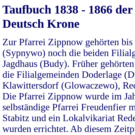
Taufbuch 1838 - 1866 der
Deutsch Krone
Zur Pfarrei Zippnow gehörten bi
(Sypnywo) noch die beiden Filial
Jagdhaus (Budy). Früher gehörten 
die Filialgemeinden Doderlage (D
Klawittersdorf (Glowaczewo), Red
Die Pfarrei Zippnow wurde im Jah
selbständige Pfarrei Freudenfier m
Stabitz und ein Lokalvikariat Red
wurden errichtet. Ab diesem Zeitp