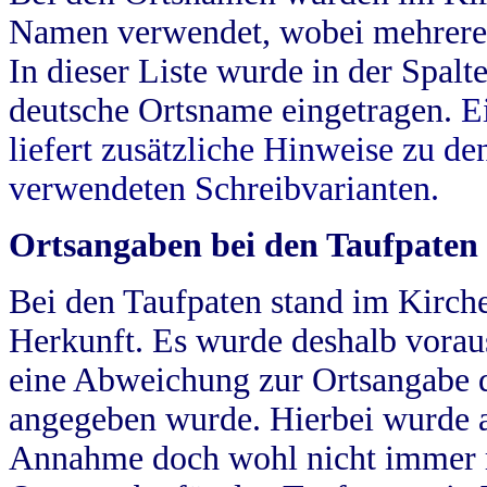
Namen verwendet, wobei mehrere
In dieser Liste wurde in der Spalt
deutsche Ortsname eingetragen.
E
liefert zusätzliche Hinweise zu 
verwendeten Schreibvarianten.
Ortsangaben bei den Taufpaten
Bei den Taufpaten stand im Kirch
Herkunft. Es wurde deshalb vorausg
eine Abweichung zur Ortsangabe d
angegeben wurde. Hierbei wurde all
Annahme doch wohl nicht immer ric