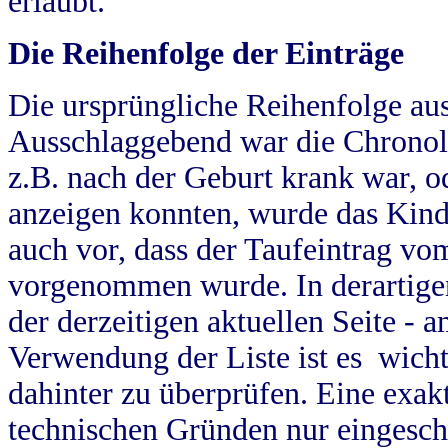
erlaubt.
Die Reihenfolge der Einträge
Die ursprüngliche Reihenfolge au
Ausschlaggebend war die Chronol
z.B. nach der Geburt krank war, od
anzeigen konnten, wurde das Kind
auch vor, dass der Taufeintrag vo
vorgenommen wurde. In derartigen
der derzeitigen aktuellen Seite -
Verwendung der Liste ist es wich
dahinter zu überprüfen. Eine exa
technischen Gründen nur eingesch