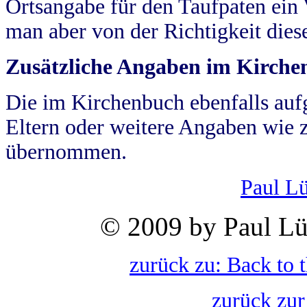
Ortsangabe für den Taufpaten ein
man aber von der Richtigkeit die
Zusätzliche Angaben im Kirch
Die im Kirchenbuch ebenfalls auf
Eltern oder weitere Angaben wie z
übernommen.
Paul L
© 2009 by Paul Lü
zurück zu: Back to 
zurück zur