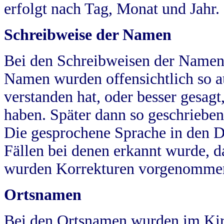
erfolgt nach Tag, Monat und Jahr.
Schreibweise der Namen
Bei den Schreibweisen der Namen
Namen wurden offensichtlich so a
verstanden hat, oder besser gesag
haben. Später dann so geschrieben
Die gesprochene Sprache in den Dö
Fällen bei denen erkannt wurde, da
wurden Korrekturen vorgenomme
Ortsnamen
Bei den Ortsnamen wurden im Kir