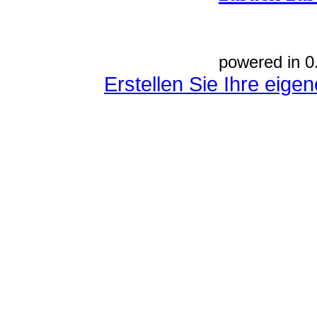
powered in 0
Erstellen Sie Ihre eig