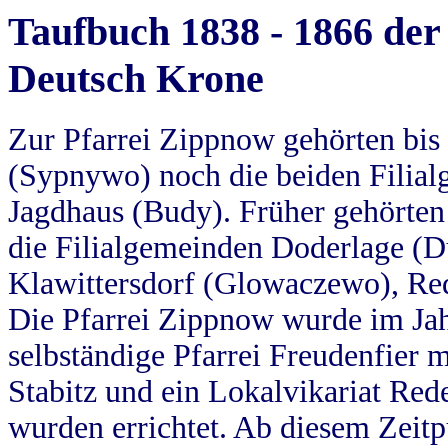
Taufbuch 1838 - 1866 der
Deutsch Krone
Zur Pfarrei Zippnow gehörten bi
(Sypnywo) noch die beiden Filial
Jagdhaus (Budy). Früher gehörten 
die Filialgemeinden Doderlage (D
Klawittersdorf (Glowaczewo), Red
Die Pfarrei Zippnow wurde im Jah
selbständige Pfarrei Freudenfier m
Stabitz und ein Lokalvikariat Red
wurden errichtet. Ab diesem Zeitp