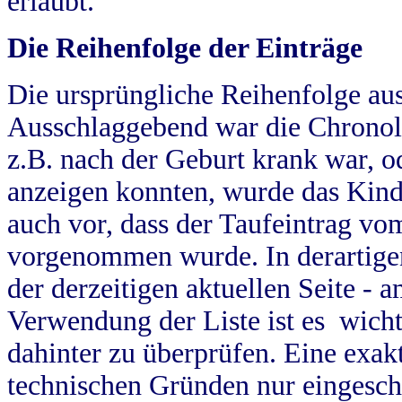
erlaubt.
Die Reihenfolge der Einträge
Die ursprüngliche Reihenfolge au
Ausschlaggebend war die Chronol
z.B. nach der Geburt krank war, od
anzeigen konnten, wurde das Kind
auch vor, dass der Taufeintrag vo
vorgenommen wurde. In derartigen
der derzeitigen aktuellen Seite -
Verwendung der Liste ist es wich
dahinter zu überprüfen. Eine exa
technischen Gründen nur eingesch