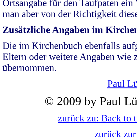
Ortsangabe für den Taufpaten ein
man aber von der Richtigkeit die
Zusätzliche Angaben im Kirch
Die im Kirchenbuch ebenfalls auf
Eltern oder weitere Angaben wie z
übernommen.
Paul L
© 2009 by Paul Lü
zurück zu: Back to 
zurück zur