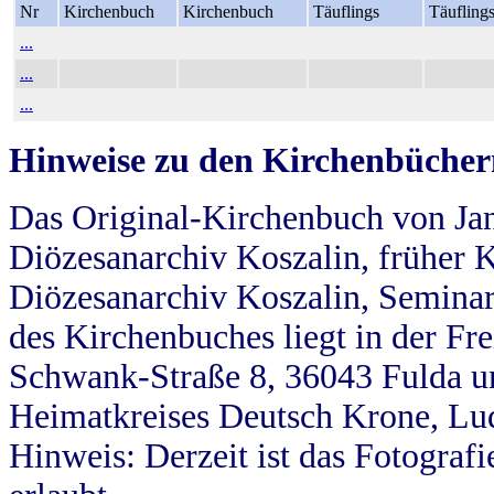
Nr
Kirchenbuch
Kirchenbuch
Täuflings
Täufling
...
...
...
Hinweise zu den Kirchenbücher
Das Original-Kirchenbuch von Jan
Diözesanarchiv Koszalin, früher Kö
Diözesanarchiv Koszalin, Seminar
des Kirchenbuches liegt in der Fr
Schwank-Straße 8, 36043 Fulda u
Heimatkreises Deutsch Krone, Lu
Hinweis: Derzeit ist das Fotograf