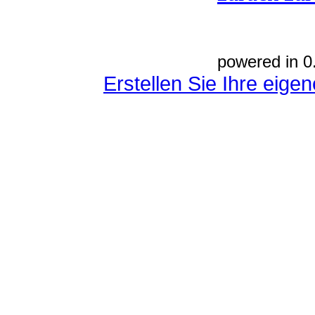
powered in 0
Erstellen Sie Ihre eig