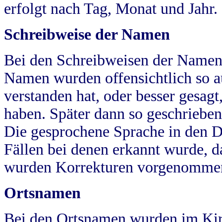
erfolgt nach Tag, Monat und Jahr.
Schreibweise der Namen
Bei den Schreibweisen der Namen
Namen wurden offensichtlich so a
verstanden hat, oder besser gesag
haben. Später dann so geschrieben
Die gesprochene Sprache in den Dö
Fällen bei denen erkannt wurde, da
wurden Korrekturen vorgenomme
Ortsnamen
Bei den Ortsnamen wurden im Kir