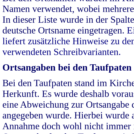
Namen verwendet, wobei mehrere
In dieser Liste wurde in der Spalt
deutsche Ortsname eingetragen.
E
liefert zusätzliche Hinweise zu 
verwendeten Schreibvarianten.
Ortsangaben bei den Taufpaten
Bei den Taufpaten stand im Kirch
Herkunft. Es wurde deshalb vorausg
eine Abweichung zur Ortsangabe d
angegeben wurde. Hierbei wurde all
Annahme doch wohl nicht immer ric