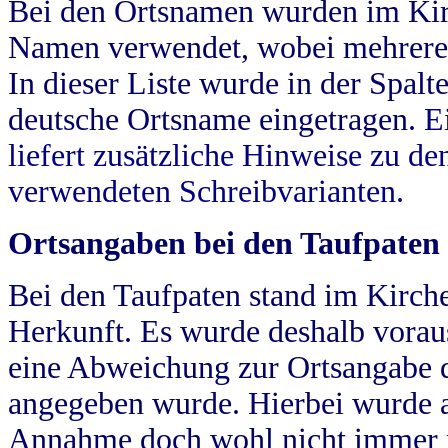
Bei den Ortsnamen wurden im Kir
Namen verwendet, wobei mehrere
In dieser Liste wurde in der Spalt
deutsche Ortsname eingetragen.
E
liefert zusätzliche Hinweise zu 
verwendeten Schreibvarianten.
Ortsangaben bei den Taufpaten
Bei den Taufpaten stand im Kirch
Herkunft. Es wurde deshalb vorausg
eine Abweichung zur Ortsangabe d
angegeben wurde. Hierbei wurde all
Annahme doch wohl nicht immer ric