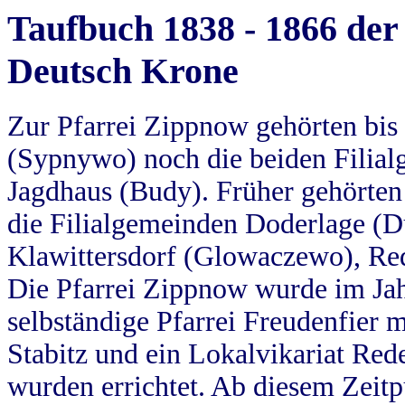
Taufbuch 1838 - 1866 der
Deutsch Krone
Zur Pfarrei Zippnow gehörten bi
(Sypnywo) noch die beiden Filial
Jagdhaus (Budy). Früher gehörten 
die Filialgemeinden Doderlage (D
Klawittersdorf (Glowaczewo), Red
Die Pfarrei Zippnow wurde im Jah
selbständige Pfarrei Freudenfier m
Stabitz und ein Lokalvikariat Red
wurden errichtet. Ab diesem Zeitp