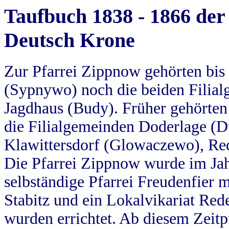
Taufbuch 1838 - 1866 der
Deutsch Krone
Zur Pfarrei Zippnow gehörten bi
(Sypnywo) noch die beiden Filial
Jagdhaus (Budy). Früher gehörten 
die Filialgemeinden Doderlage (D
Klawittersdorf (Glowaczewo), Red
Die Pfarrei Zippnow wurde im Jah
selbständige Pfarrei Freudenfier m
Stabitz und ein Lokalvikariat Red
wurden errichtet. Ab diesem Zeitp