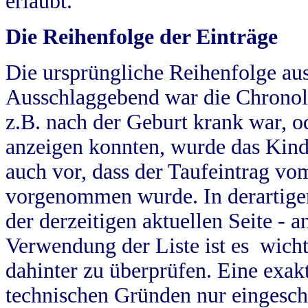
erlaubt.
Die Reihenfolge der Einträge
Die ursprüngliche Reihenfolge au
Ausschlaggebend war die Chronol
z.B. nach der Geburt krank war, od
anzeigen konnten, wurde das Kind
auch vor, dass der Taufeintrag vo
vorgenommen wurde. In derartigen
der derzeitigen aktuellen Seite -
Verwendung der Liste ist es wich
dahinter zu überprüfen. Eine exa
technischen Gründen nur eingesch