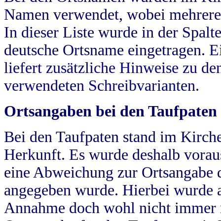
Namen verwendet, wobei mehrere
In dieser Liste wurde in der Spalt
deutsche Ortsname eingetragen.
E
liefert zusätzliche Hinweise zu 
verwendeten Schreibvarianten.
Ortsangaben bei den Taufpaten
Bei den Taufpaten stand im Kirch
Herkunft. Es wurde deshalb vorausg
eine Abweichung zur Ortsangabe d
angegeben wurde. Hierbei wurde all
Annahme doch wohl nicht immer ric