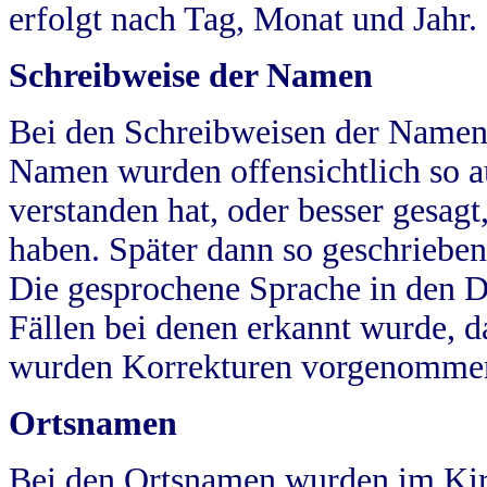
erfolgt nach Tag, Monat und Jahr.
Schreibweise der Namen
Bei den Schreibweisen der Namen
Namen wurden offensichtlich so a
verstanden hat, oder besser gesag
haben. Später dann so geschrieben
Die gesprochene Sprache in den Dö
Fällen bei denen erkannt wurde, da
wurden Korrekturen vorgenomme
Ortsnamen
Bei den Ortsnamen wurden im Kir