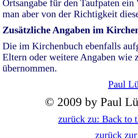
Ortsangabe für den Taufpaten ein
man aber von der Richtigkeit die
Zusätzliche Angaben im Kirch
Die im Kirchenbuch ebenfalls auf
Eltern oder weitere Angaben wie z
übernommen.
Paul L
© 2009 by Paul Lü
zurück zu: Back to 
zurück zur