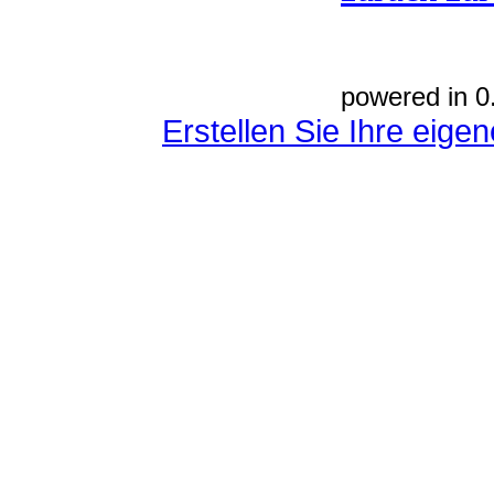
powered in 0
Erstellen Sie Ihre eig