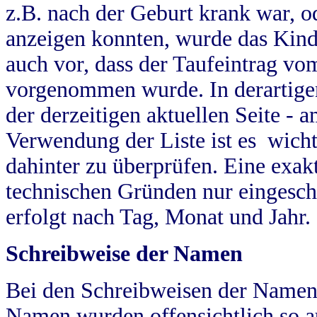
z.B. nach der Geburt krank war, od
anzeigen konnten, wurde das Kind
auch vor, dass der Taufeintrag vo
vorgenommen wurde. In derartigen
der derzeitigen aktuellen Seite -
Verwendung der Liste ist es wich
dahinter zu überprüfen. Eine exa
technischen Gründen nur eingesch
erfolgt nach Tag, Monat und Jahr.
Schreibweise der Namen
Bei den Schreibweisen der Namen
Namen wurden offensichtlich so a