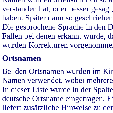
verstanden hat, oder besser gesag
haben. Später dann so geschrieben
Die gesprochene Sprache in den Dö
Fällen bei denen erkannt wurde, da
wurden Korrekturen vorgenomme
Ortsnamen
Bei den Ortsnamen wurden im Kir
Namen verwendet, wobei mehrere
In dieser Liste wurde in der Spalt
deutsche Ortsname eingetragen.
E
liefert zusätzliche Hinweise zu 