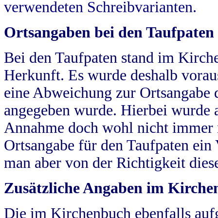
verwendeten Schreibvarianten.
Ortsangaben bei den Taufpaten
Bei den Taufpaten stand im Kirch
Herkunft. Es wurde deshalb vorausg
eine Abweichung zur Ortsangabe d
angegeben wurde. Hierbei wurde all
Annahme doch wohl nicht immer ric
Ortsangabe für den Taufpaten ein
man aber von der Richtigkeit die
Zusätzliche Angaben im Kirch
Die im Kirchenbuch ebenfalls auf