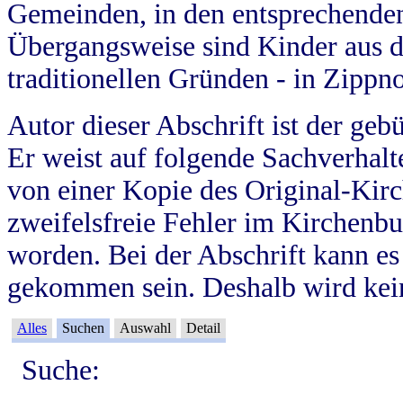
Gemeinden, in den entsprechende
Übergangsweise sind Kinder aus 
traditionellen Gründen - in Zippn
Autor dieser Abschrift ist der geb
Er weist auf folgende Sachverhalte
von einer Kopie des Original-Kirc
zweifelsfreie Fehler im Kirchenbuc
worden. Bei der Abschrift kann e
gekommen sein. Deshalb wird kein
Alles
Suchen
Auswahl
Detail
Suche: