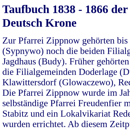
Taufbuch 1838 - 1866 der
Deutsch Krone
Zur Pfarrei Zippnow gehörten bi
(Sypnywo) noch die beiden Filial
Jagdhaus (Budy). Früher gehörten 
die Filialgemeinden Doderlage (D
Klawittersdorf (Glowaczewo), Red
Die Pfarrei Zippnow wurde im Jah
selbständige Pfarrei Freudenfier m
Stabitz und ein Lokalvikariat Red
wurden errichtet. Ab diesem Zeitp