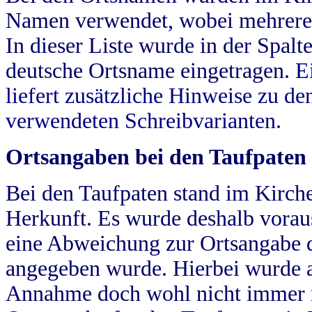
Namen verwendet, wobei mehrere
In dieser Liste wurde in der Spalt
deutsche Ortsname eingetragen.
E
liefert zusätzliche Hinweise zu 
verwendeten Schreibvarianten.
Ortsangaben bei den Taufpaten
Bei den Taufpaten stand im Kirch
Herkunft. Es wurde deshalb vorausg
eine Abweichung zur Ortsangabe d
angegeben wurde. Hierbei wurde all
Annahme doch wohl nicht immer ric