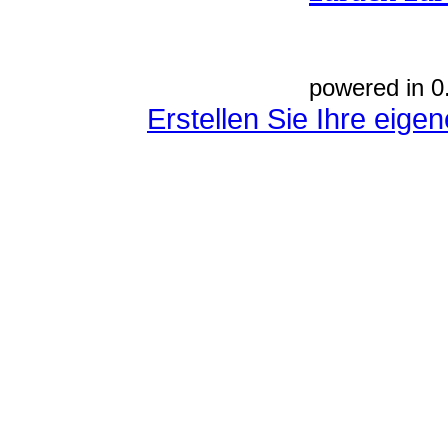
powered in 0
Erstellen Sie Ihre eig