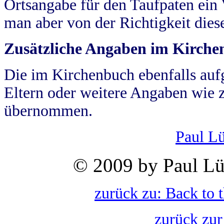
Ortsangabe für den Taufpaten ein
man aber von der Richtigkeit die
Zusätzliche Angaben im Kirch
Die im Kirchenbuch ebenfalls auf
Eltern oder weitere Angaben wie z
übernommen.
Paul L
© 2009 by Paul Lü
zurück zu: Back to 
zurück zur