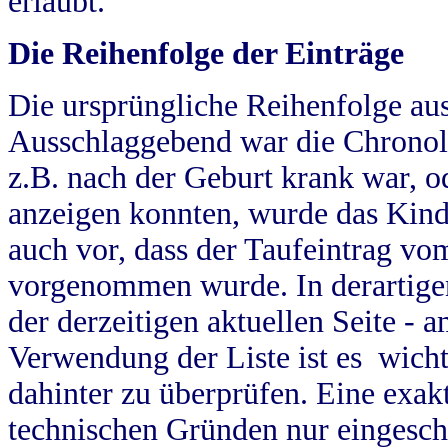
erlaubt.
Die Reihenfolge der Einträge
Die ursprüngliche Reihenfolge au
Ausschlaggebend war die Chronol
z.B. nach der Geburt krank war, od
anzeigen konnten, wurde das Kind
auch vor, dass der Taufeintrag vo
vorgenommen wurde. In derartigen
der derzeitigen aktuellen Seite -
Verwendung der Liste ist es wich
dahinter zu überprüfen. Eine exa
technischen Gründen nur eingesch