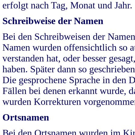
erfolgt nach Tag, Monat und Jahr.
Schreibweise der Namen
Bei den Schreibweisen der Namen
Namen wurden offensichtlich so a
verstanden hat, oder besser gesag
haben. Später dann so geschrieben
Die gesprochene Sprache in den Dö
Fällen bei denen erkannt wurde, da
wurden Korrekturen vorgenomme
Ortsnamen
Bei den Ortsnamen wurden im Kir