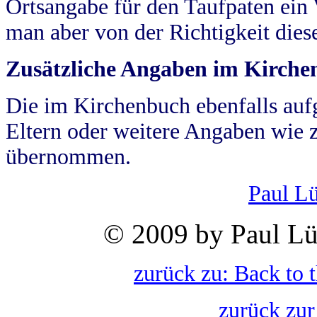
Ortsangabe für den Taufpaten ein
man aber von der Richtigkeit die
Zusätzliche Angaben im Kirch
Die im Kirchenbuch ebenfalls auf
Eltern oder weitere Angaben wie z
übernommen.
Paul L
© 2009 by Paul Lü
zurück zu: Back to 
zurück zur