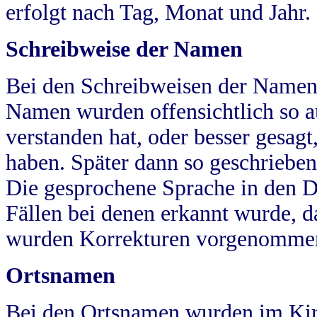
erfolgt nach Tag, Monat und Jahr.
Schreibweise der Namen
Bei den Schreibweisen der Namen
Namen wurden offensichtlich so a
verstanden hat, oder besser gesag
haben. Später dann so geschrieben
Die gesprochene Sprache in den Dö
Fällen bei denen erkannt wurde, da
wurden Korrekturen vorgenomme
Ortsnamen
Bei den Ortsnamen wurden im Kir