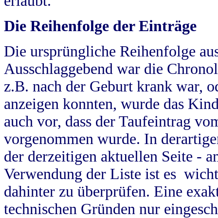
erlaubt.
Die Reihenfolge der Einträge
Die ursprüngliche Reihenfolge au
Ausschlaggebend war die Chronol
z.B. nach der Geburt krank war, od
anzeigen konnten, wurde das Kind
auch vor, dass der Taufeintrag vo
vorgenommen wurde. In derartigen
der derzeitigen aktuellen Seite -
Verwendung der Liste ist es wich
dahinter zu überprüfen. Eine exa
technischen Gründen nur eingesch