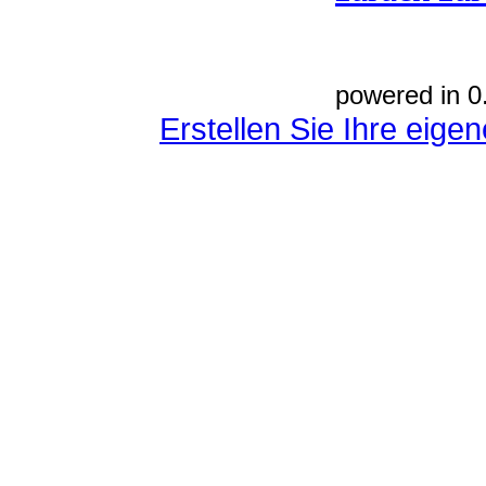
powered in 0
Erstellen Sie Ihre eig