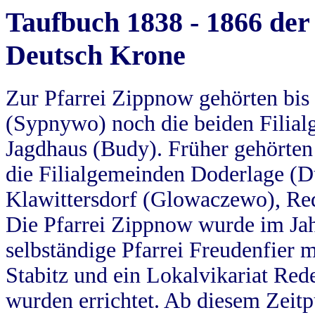
Taufbuch 1838 - 1866 der
Deutsch Krone
Zur Pfarrei Zippnow gehörten bi
(Sypnywo) noch die beiden Filial
Jagdhaus (Budy). Früher gehörten 
die Filialgemeinden Doderlage (D
Klawittersdorf (Glowaczewo), Red
Die Pfarrei Zippnow wurde im Jah
selbständige Pfarrei Freudenfier m
Stabitz und ein Lokalvikariat Red
wurden errichtet. Ab diesem Zeitp