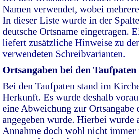
Namen verwendet, wobei mehrere
In dieser Liste wurde in der Spalt
deutsche Ortsname eingetragen.
E
liefert zusätzliche Hinweise zu 
verwendeten Schreibvarianten.
Ortsangaben bei den Taufpaten
Bei den Taufpaten stand im Kirch
Herkunft. Es wurde deshalb vorausg
eine Abweichung zur Ortsangabe d
angegeben wurde. Hierbei wurde all
Annahme doch wohl nicht immer ric