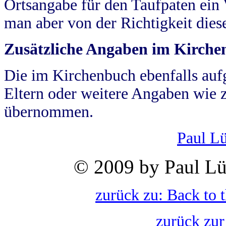
Ortsangabe für den Taufpaten ein
man aber von der Richtigkeit die
Zusätzliche Angaben im Kirch
Die im Kirchenbuch ebenfalls auf
Eltern oder weitere Angaben wie z
übernommen.
Paul L
© 2009 by Paul Lü
zurück zu: Back to 
zurück zur