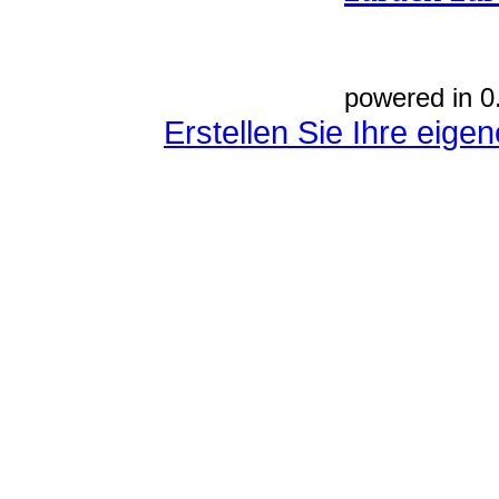
powered in 0
Erstellen Sie Ihre eig