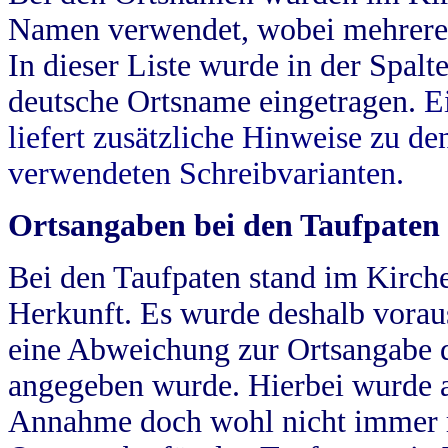
Namen verwendet, wobei mehrere
In dieser Liste wurde in der Spalt
deutsche Ortsname eingetragen.
E
liefert zusätzliche Hinweise zu 
verwendeten Schreibvarianten.
Ortsangaben bei den Taufpaten
Bei den Taufpaten stand im Kirch
Herkunft. Es wurde deshalb vorausg
eine Abweichung zur Ortsangabe d
angegeben wurde. Hierbei wurde all
Annahme doch wohl nicht immer ric