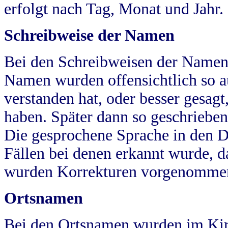
erfolgt nach Tag, Monat und Jahr.
Schreibweise der Namen
Bei den Schreibweisen der Namen
Namen wurden offensichtlich so a
verstanden hat, oder besser gesag
haben. Später dann so geschrieben
Die gesprochene Sprache in den Dö
Fällen bei denen erkannt wurde, da
wurden Korrekturen vorgenomme
Ortsnamen
Bei den Ortsnamen wurden im Kir