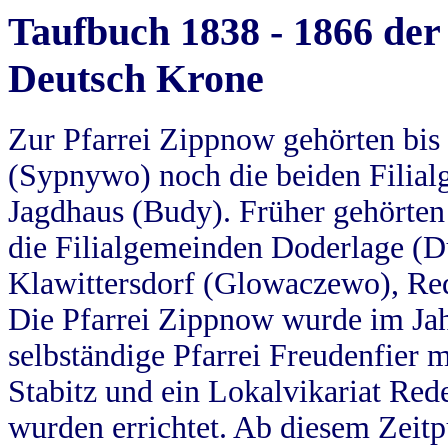
Taufbuch 1838 - 1866 der
Deutsch Krone
Zur Pfarrei Zippnow gehörten bi
(Sypnywo) noch die beiden Filial
Jagdhaus (Budy). Früher gehörten 
die Filialgemeinden Doderlage (D
Klawittersdorf (Glowaczewo), Red
Die Pfarrei Zippnow wurde im Jah
selbständige Pfarrei Freudenfier m
Stabitz und ein Lokalvikariat Red
wurden errichtet. Ab diesem Zeitp