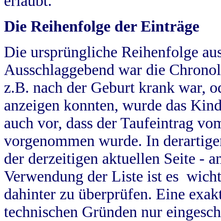
erlaubt.
Die Reihenfolge der Einträge
Die ursprüngliche Reihenfolge au
Ausschlaggebend war die Chronol
z.B. nach der Geburt krank war, od
anzeigen konnten, wurde das Kind
auch vor, dass der Taufeintrag vo
vorgenommen wurde. In derartigen
der derzeitigen aktuellen Seite -
Verwendung der Liste ist es wich
dahinter zu überprüfen. Eine exa
technischen Gründen nur eingesch