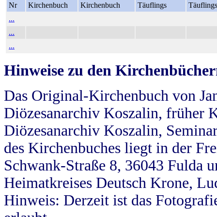
Nr
Kirchenbuch
Kirchenbuch
Täuflings
Täufling
...
...
...
Hinweise zu den Kirchenbücher
Das Original-Kirchenbuch von Jan
Diözesanarchiv Koszalin, früher Kö
Diözesanarchiv Koszalin, Seminar
des Kirchenbuches liegt in der Fr
Schwank-Straße 8, 36043 Fulda u
Heimatkreises Deutsch Krone, Lu
Hinweis: Derzeit ist das Fotograf