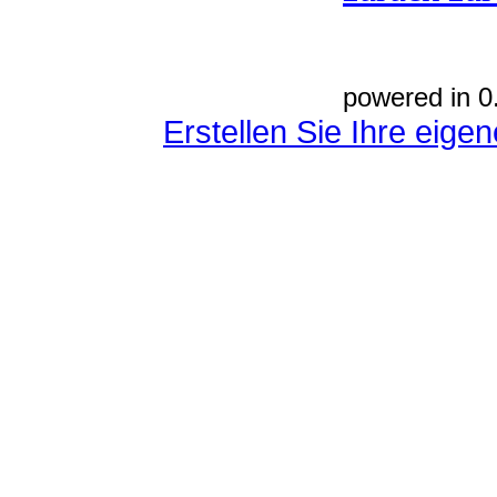
powered in 0
Erstellen Sie Ihre eig