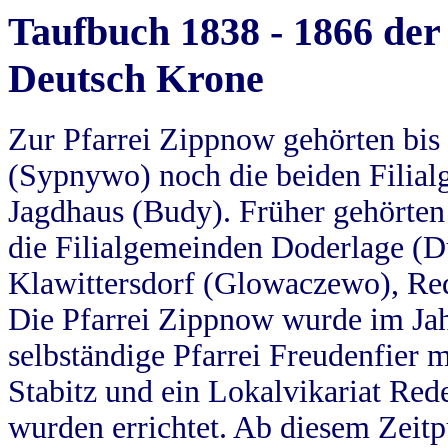
Taufbuch 1838 - 1866 der
Deutsch Krone
Zur Pfarrei Zippnow gehörten bi
(Sypnywo) noch die beiden Filial
Jagdhaus (Budy). Früher gehörten 
die Filialgemeinden Doderlage (D
Klawittersdorf (Glowaczewo), Red
Die Pfarrei Zippnow wurde im Jah
selbständige Pfarrei Freudenfier m
Stabitz und ein Lokalvikariat Red
wurden errichtet. Ab diesem Zeitp