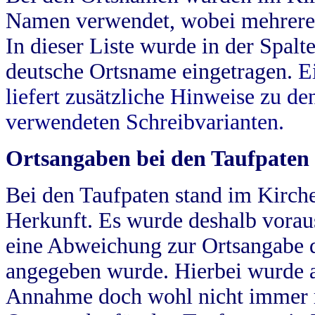
Namen verwendet, wobei mehrere
In dieser Liste wurde in der Spalt
deutsche Ortsname eingetragen.
E
liefert zusätzliche Hinweise zu 
verwendeten Schreibvarianten.
Ortsangaben bei den Taufpaten
Bei den Taufpaten stand im Kirch
Herkunft. Es wurde deshalb vorausg
eine Abweichung zur Ortsangabe d
angegeben wurde. Hierbei wurde all
Annahme doch wohl nicht immer ric