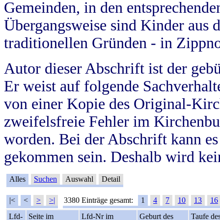
Gemeinden, in den entsprechende
Übergangsweise sind Kinder aus 
traditionellen Gründen - in Zippn
Autor dieser Abschrift ist der geb
Er weist auf folgende Sachverhalte
von einer Kopie des Original-Kirc
zweifelsfreie Fehler im Kirchenbuc
worden. Bei der Abschrift kann e
gekommen sein. Deshalb wird kein
Alles
Suchen
Auswahl
Detail
|<
<
>
>|
3380 Einträge gesamt:
1
4
7
10
13
16
Lfd-
Seite im
Lfd-Nr im
Geburt des
Taufe de