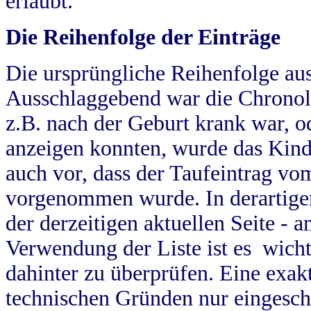
erlaubt.
Die Reihenfolge der Einträge
Die ursprüngliche Reihenfolge au
Ausschlaggebend war die Chronol
z.B. nach der Geburt krank war, od
anzeigen konnten, wurde das Kind
auch vor, dass der Taufeintrag vo
vorgenommen wurde. In derartigen
der derzeitigen aktuellen Seite -
Verwendung der Liste ist es wich
dahinter zu überprüfen. Eine exa
technischen Gründen nur eingesch