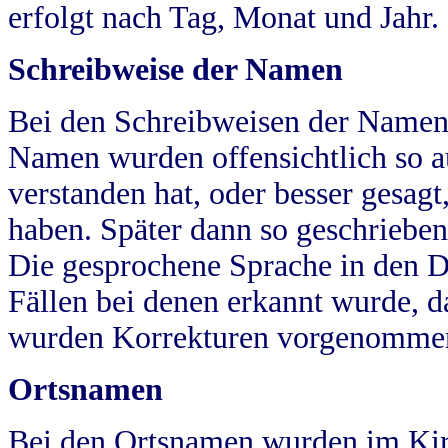
erfolgt nach Tag, Monat und Jahr.
Schreibweise der Namen
Bei den Schreibweisen der Namen
Namen wurden offensichtlich so a
verstanden hat, oder besser gesag
haben. Später dann so geschrieben
Die gesprochene Sprache in den Dö
Fällen bei denen erkannt wurde, da
wurden Korrekturen vorgenomme
Ortsnamen
Bei den Ortsnamen wurden im Kir