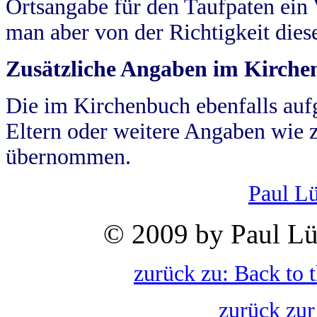
Ortsangabe für den Taufpaten ein
man aber von der Richtigkeit die
Zusätzliche Angaben im Kirch
Die im Kirchenbuch ebenfalls auf
Eltern oder weitere Angaben wie z
übernommen.
Paul L
© 2009 by Paul Lü
zurück zu: Back to 
zurück zur