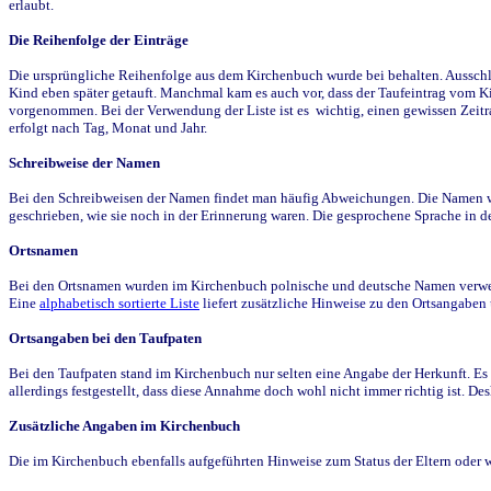
erlaubt.
Die Reihenfolge der Einträge
Die ursprüngliche Reihenfolge aus dem Kirchenbuch wurde bei behalten. Ausschla
Kind eben später getauft. Manchmal kam es auch vor, dass der Taufeintrag vom Ki
vorgenommen. Bei der Verwendung der Liste ist es wichtig, einen gewissen Zeit
erfolgt nach Tag, Monat und Jahr.
Schreibweise der Namen
Bei den Schreibweisen der Namen findet man häufig Abweichungen. Die Namen wur
geschrieben, wie sie noch in der Erinnerung waren. Die gesprochene Sprache in de
Ortsnamen
Bei den Ortsnamen wurden im Kirchenbuch polnische und deutsche Namen verwende
Eine
alphabetisch sortierte Liste
liefert zusätzliche Hinweise zu den Ortsangabe
Ortsangaben bei den Taufpaten
Bei den Taufpaten stand im Kirchenbuch nur selten eine Angabe der Herkunft. Es 
allerdings festgestellt, dass diese Annahme doch wohl nicht immer richtig ist. D
Zusätzliche Angaben im Kirchenbuch
Die im Kirchenbuch ebenfalls aufgeführten Hinweise zum Status der Eltern oder 