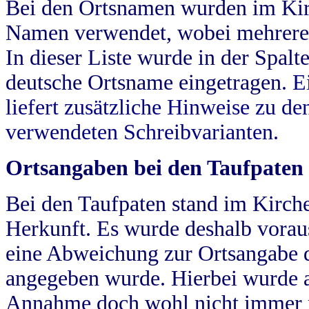
Bei den Ortsnamen wurden im Kir
Namen verwendet, wobei mehrere
In dieser Liste wurde in der Spalt
deutsche Ortsname eingetragen.
E
liefert zusätzliche Hinweise zu 
verwendeten Schreibvarianten.
Ortsangaben bei den Taufpaten
Bei den Taufpaten stand im Kirch
Herkunft. Es wurde deshalb vorausg
eine Abweichung zur Ortsangabe d
angegeben wurde. Hierbei wurde all
Annahme doch wohl nicht immer ric