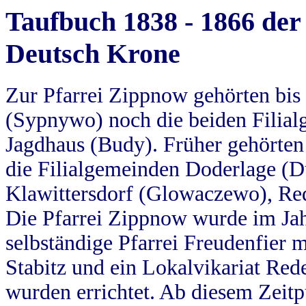
Taufbuch 1838 - 1866 der
Deutsch Krone
Zur Pfarrei Zippnow gehörten bi
(Sypnywo) noch die beiden Filial
Jagdhaus (Budy). Früher gehörten 
die Filialgemeinden Doderlage (D
Klawittersdorf (Glowaczewo), Red
Die Pfarrei Zippnow wurde im Jah
selbständige Pfarrei Freudenfier m
Stabitz und ein Lokalvikariat Red
wurden errichtet. Ab diesem Zeitp