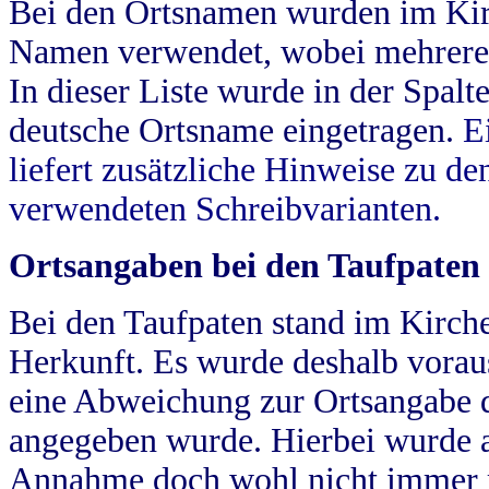
Bei den Ortsnamen wurden im Kir
Namen verwendet, wobei mehrere
In dieser Liste wurde in der Spalt
deutsche Ortsname eingetragen.
E
liefert zusätzliche Hinweise zu 
verwendeten Schreibvarianten.
Ortsangaben bei den Taufpaten
Bei den Taufpaten stand im Kirch
Herkunft. Es wurde deshalb vorausg
eine Abweichung zur Ortsangabe d
angegeben wurde. Hierbei wurde all
Annahme doch wohl nicht immer ric