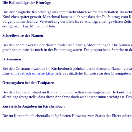
Die Reihenfolge der Einträge
Die ursprüngliche Reihenfolge aus dem Kirchenbuch wurde bei behalten. Ausschla
Kind eben später getauft. Manchmal kam es auch vor, dass der Taufeintrag vom Ki
vorgenommen. Bei der Verwendung der Liste ist es wichtig, einen gewissen Zeit
erfolgt nach Tag, Monat und Jahr.
Schreibweise der Namen
Bei den Schreibweisen der Namen findet man häufig Abweichungen. Die Namen wur
geschrieben, wie sie noch in der Erinnerung waren. Die gesprochene Sprache in de
Ortsnamen
Bei den Ortsnamen wurden im Kirchenbuch polnische und deutsche Namen verwende
Eine
alphabetisch sortierte Liste
liefert zusätzliche Hinweise zu den Ortsangabe
Ortsangaben bei den Taufpaten
Bei den Taufpaten stand im Kirchenbuch nur selten eine Angabe der Herkunft. Es 
allerdings festgestellt, dass diese Annahme doch wohl nicht immer richtig ist. D
Zusätzliche Angaben im Kirchenbuch
Die im Kirchenbuch ebenfalls aufgeführten Hinweise zum Status der Eltern oder 