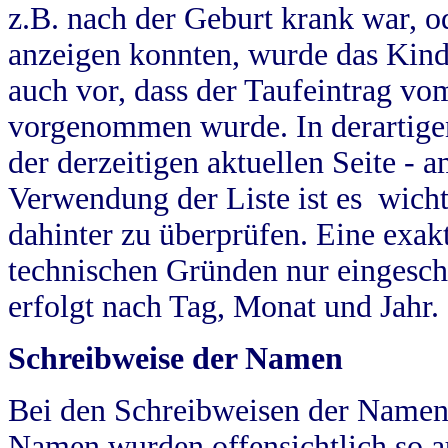
z.B. nach der Geburt krank war, od
anzeigen konnten, wurde das Kind
auch vor, dass der Taufeintrag vo
vorgenommen wurde. In derartigen
der derzeitigen aktuellen Seite -
Verwendung der Liste ist es wich
dahinter zu überprüfen. Eine exa
technischen Gründen nur eingesch
erfolgt nach Tag, Monat und Jahr.
Schreibweise der Namen
Bei den Schreibweisen der Namen
Namen wurden offensichtlich so a