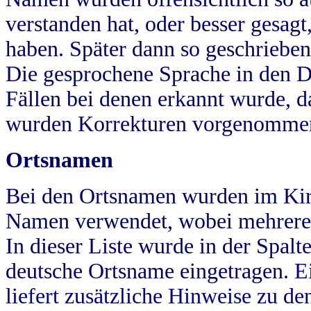
verstanden hat, oder besser gesag
haben. Später dann so geschrieben
Die gesprochene Sprache in den Dö
Fällen bei denen erkannt wurde, da
wurden Korrekturen vorgenomme
Ortsnamen
Bei den Ortsnamen wurden im Kir
Namen verwendet, wobei mehrere
In dieser Liste wurde in der Spalt
deutsche Ortsname eingetragen.
E
liefert zusätzliche Hinweise zu 