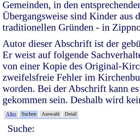
Gemeinden, in den entsprechende
Übergangsweise sind Kinder aus 
traditionellen Gründen - in Zippn
Autor dieser Abschrift ist der geb
Er weist auf folgende Sachverhalte
von einer Kopie des Original-Kirc
zweifelsfreie Fehler im Kirchenbuc
worden. Bei der Abschrift kann e
gekommen sein. Deshalb wird kein
Alles
Suchen
Auswahl
Detail
Suche: