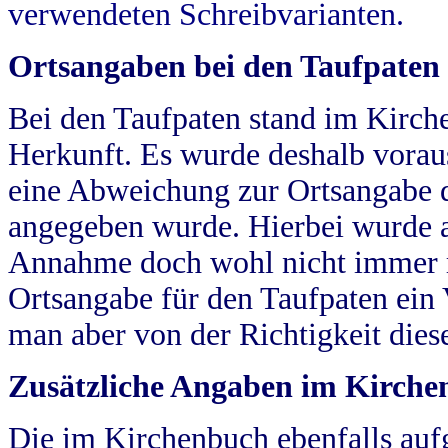
verwendeten Schreibvarianten.
Ortsangaben bei den Taufpaten
Bei den Taufpaten stand im Kirch
Herkunft. Es wurde deshalb vorausg
eine Abweichung zur Ortsangabe d
angegeben wurde. Hierbei wurde all
Annahme doch wohl nicht immer ric
Ortsangabe für den Taufpaten ein
man aber von der Richtigkeit die
Zusätzliche Angaben im Kirch
Die im Kirchenbuch ebenfalls auf