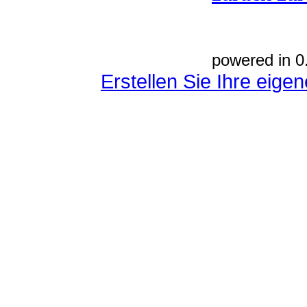
powered in 0
Erstellen Sie Ihre eig