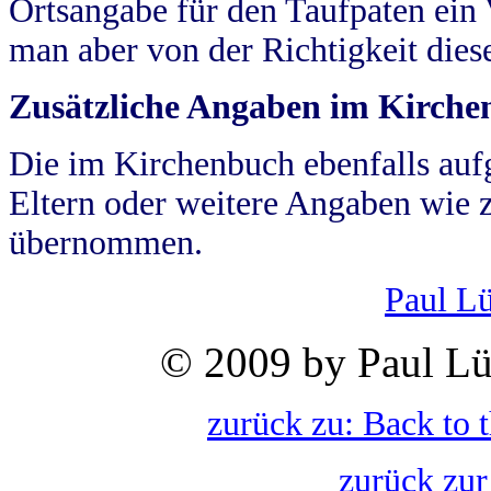
Ortsangabe für den Taufpaten ein
man aber von der Richtigkeit die
Zusätzliche Angaben im Kirch
Die im Kirchenbuch ebenfalls auf
Eltern oder weitere Angaben wie z
übernommen.
Paul L
© 2009 by Paul Lü
zurück zu: Back to 
zurück zur