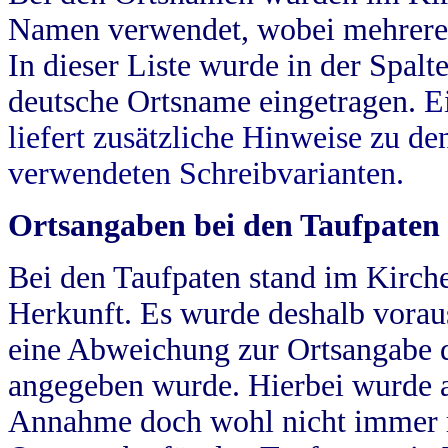
Namen verwendet, wobei mehrere
In dieser Liste wurde in der Spalt
deutsche Ortsname eingetragen.
E
liefert zusätzliche Hinweise zu 
verwendeten Schreibvarianten.
Ortsangaben bei den Taufpaten
Bei den Taufpaten stand im Kirch
Herkunft. Es wurde deshalb vorausg
eine Abweichung zur Ortsangabe d
angegeben wurde. Hierbei wurde all
Annahme doch wohl nicht immer ric