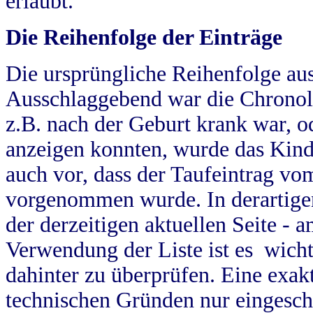
erlaubt.
Die Reihenfolge der Einträge
Die ursprüngliche Reihenfolge au
Ausschlaggebend war die Chronol
z.B. nach der Geburt krank war, od
anzeigen konnten, wurde das Kind
auch vor, dass der Taufeintrag vo
vorgenommen wurde. In derartigen
der derzeitigen aktuellen Seite -
Verwendung der Liste ist es wich
dahinter zu überprüfen. Eine exa
technischen Gründen nur eingesch