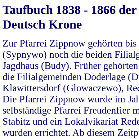
Taufbuch 1838 - 1866 der
Deutsch Krone
Zur Pfarrei Zippnow gehörten bi
(Sypnywo) noch die beiden Filial
Jagdhaus (Budy). Früher gehörten 
die Filialgemeinden Doderlage (D
Klawittersdorf (Glowaczewo), Red
Die Pfarrei Zippnow wurde im Jah
selbständige Pfarrei Freudenfier m
Stabitz und ein Lokalvikariat Red
wurden errichtet. Ab diesem Zeitp