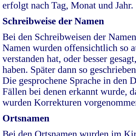
erfolgt nach Tag, Monat und Jahr.
Schreibweise der Namen
Bei den Schreibweisen der Namen
Namen wurden offensichtlich so a
verstanden hat, oder besser gesag
haben. Später dann so geschrieben
Die gesprochene Sprache in den Dö
Fällen bei denen erkannt wurde, da
wurden Korrekturen vorgenomme
Ortsnamen
Bei den Ortsnamen wurden im Kir