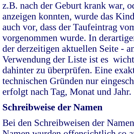
z.B. nach der Geburt krank war, od
anzeigen konnten, wurde das Kind
auch vor, dass der Taufeintrag vo
vorgenommen wurde. In derartigen
der derzeitigen aktuellen Seite -
Verwendung der Liste ist es wich
dahinter zu überprüfen. Eine exa
technischen Gründen nur eingesch
erfolgt nach Tag, Monat und Jahr.
Schreibweise der Namen
Bei den Schreibweisen der Namen
Namen wurden offensichtlich so a