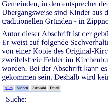
Gemeinden, in den entsprechende
Übergangsweise sind Kinder aus 
traditionellen Gründen - in Zippn
Autor dieser Abschrift ist der geb
Er weist auf folgende Sachverhalte
von einer Kopie des Original-Kirc
zweifelsfreie Fehler im Kirchenbuc
worden. Bei der Abschrift kann e
gekommen sein. Deshalb wird kein
Alles
Suchen
Auswahl
Detail
Suche: