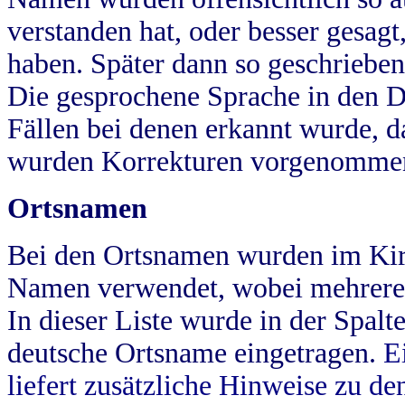
verstanden hat, oder besser gesag
haben. Später dann so geschrieben
Die gesprochene Sprache in den Dö
Fällen bei denen erkannt wurde, da
wurden Korrekturen vorgenomme
Ortsnamen
Bei den Ortsnamen wurden im Kir
Namen verwendet, wobei mehrere
In dieser Liste wurde in der Spalt
deutsche Ortsname eingetragen.
E
liefert zusätzliche Hinweise zu 