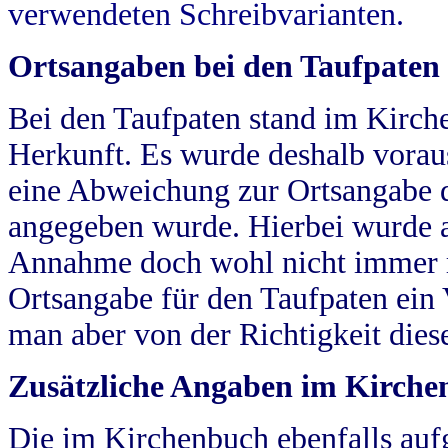
verwendeten Schreibvarianten.
Ortsangaben bei den Taufpaten
Bei den Taufpaten stand im Kirch
Herkunft. Es wurde deshalb vorausg
eine Abweichung zur Ortsangabe d
angegeben wurde. Hierbei wurde all
Annahme doch wohl nicht immer ric
Ortsangabe für den Taufpaten ein
man aber von der Richtigkeit die
Zusätzliche Angaben im Kirch
Die im Kirchenbuch ebenfalls auf