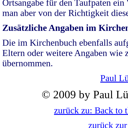
Ortsangabe für den Taufpaten ein
man aber von der Richtigkeit die
Zusätzliche Angaben im Kirch
Die im Kirchenbuch ebenfalls auf
Eltern oder weitere Angaben wie z
übernommen.
Paul L
© 2009 by Paul Lü
zurück zu: Back to 
zurück zur