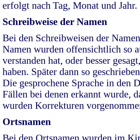
erfolgt nach Tag, Monat und Jahr.
Schreibweise der Namen
Bei den Schreibweisen der Namen
Namen wurden offensichtlich so a
verstanden hat, oder besser gesag
haben. Später dann so geschrieben
Die gesprochene Sprache in den Dö
Fällen bei denen erkannt wurde, da
wurden Korrekturen vorgenomme
Ortsnamen
Bei den Ortsnamen wurden im Kir