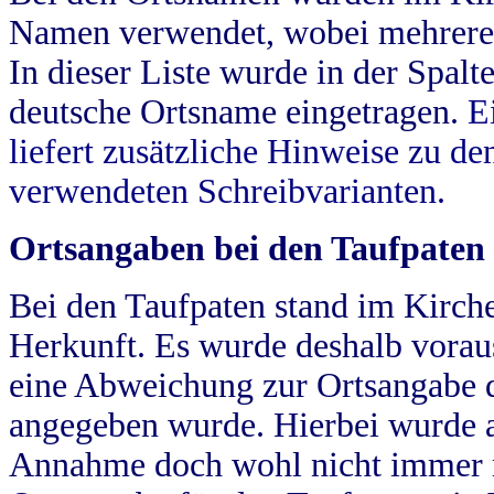
Namen verwendet, wobei mehrere
In dieser Liste wurde in der Spalt
deutsche Ortsname eingetragen.
E
liefert zusätzliche Hinweise zu 
verwendeten Schreibvarianten.
Ortsangaben bei den Taufpaten
Bei den Taufpaten stand im Kirch
Herkunft. Es wurde deshalb vorausg
eine Abweichung zur Ortsangabe d
angegeben wurde. Hierbei wurde all
Annahme doch wohl nicht immer ric