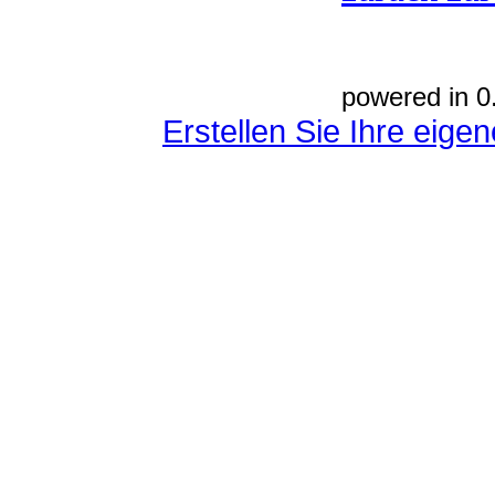
powered in 0
Erstellen Sie Ihre eig