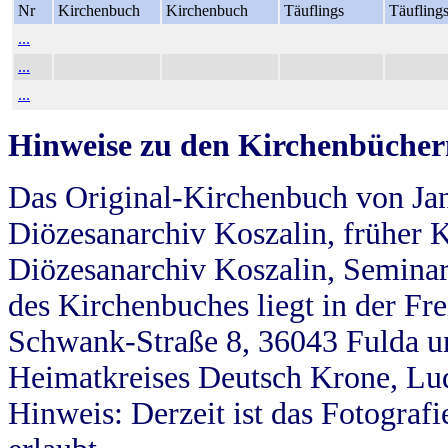
Nr
Kirchenbuch
Kirchenbuch
Täuflings
Täufling
...
...
...
Hinweise zu den Kirchenbücher
Das Original-Kirchenbuch von Jan
Diözesanarchiv Koszalin, früher Kö
Diözesanarchiv Koszalin, Seminar
des Kirchenbuches liegt in der Fr
Schwank-Straße 8, 36043 Fulda u
Heimatkreises Deutsch Krone, Lu
Hinweis: Derzeit ist das Fotograf