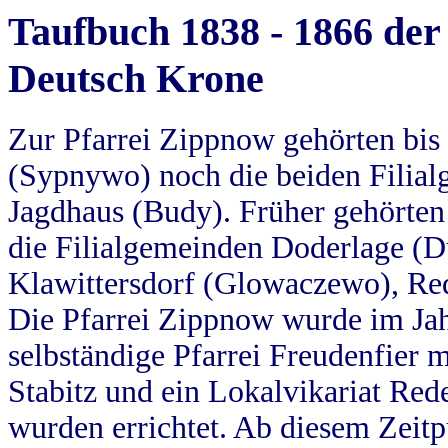
Taufbuch 1838 - 1866 der
Deutsch Krone
Zur Pfarrei Zippnow gehörten bi
(Sypnywo) noch die beiden Filial
Jagdhaus (Budy). Früher gehörten 
die Filialgemeinden Doderlage (D
Klawittersdorf (Glowaczewo), Red
Die Pfarrei Zippnow wurde im Jah
selbständige Pfarrei Freudenfier m
Stabitz und ein Lokalvikariat Red
wurden errichtet. Ab diesem Zeitp