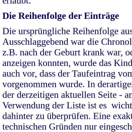
erlaubt.
Die Reihenfolge der Einträge
Die ursprüngliche Reihenfolge au
Ausschlaggebend war die Chronol
z.B. nach der Geburt krank war, od
anzeigen konnten, wurde das Kind
auch vor, dass der Taufeintrag vo
vorgenommen wurde. In derartigen
der derzeitigen aktuellen Seite -
Verwendung der Liste ist es wich
dahinter zu überprüfen. Eine exa
technischen Gründen nur eingesch